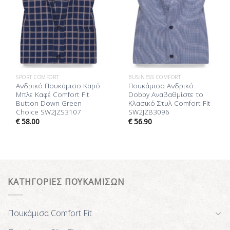
SPORT COMFORT
BUSINESS COMFORT
Ανδρικό Πουκάμισο Καρό
Πουκάμισo Ανδρικό
Μπλε Καφέ Comfort Fit
Dobby Αναβαθμίστε το
Button Down Green
Κλασικό Στυλ Comfort Fit
Choice SW2JZS3107
SW2JZB3096
€
58.00
€
56.90
ΚΑΤΗΓΟΡΙΕΣ ΠΟΥΚΑΜΙΣΩΝ
Πουκάμισα Comfort Fit