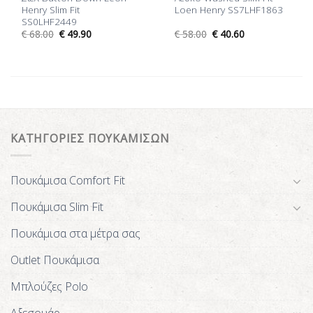
Henry Slim Fit
Loen Henry SS7LHF1863
SS0LHF2449
€
68.00
€
49.90
€
58.00
€
40.60
ΚΑΤΗΓΟΡΙΕΣ ΠΟΥΚΑΜΙΣΩΝ
Πουκάμισα Comfort Fit
Πουκάμισα Slim Fit
Πουκάμισα στα μέτρα σας
Outlet Πουκάμισα
Μπλούζες Polo