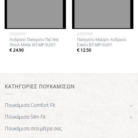
ΑΞΕΣΟΥΆΡ
ΑΞΕΣΟΥΆΡ
Ανδρικό Παπιγιόν Πιέ Ντε
Παπιγιόν Μαύρο Ανδρικό
Πουλ Μπλε BT-MP-0207
Σατέν BT-MP-0201
€
24.90
€
12.50
ΚΑΤΗΓΟΡΙΕΣ ΠΟΥΚΑΜΙΣΩΝ
Πουκάμισα Comfort Fit
Πουκάμισα Slim Fit
Πουκάμισα στα μέτρα σας