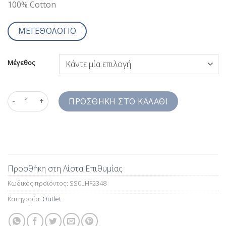
100% Cotton
ΜΕΓΕΘΟΛΟΓΙΟ
Μέγεθος
Ανδρικό Πουκάμισο Μπλε Σκούρο Με Print Leon Henry Slim Fit
ΠΡΟΣΘΉΚΗ ΣΤΟ ΚΑΛΆΘΙ
Προσθήκη στη Λίστα Επιθυμίας
Κωδικός προϊόντος:
SS0LHF2348
Κατηγορία:
Outlet