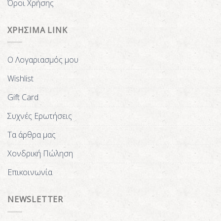
Όροι Χρήσης
ΧΡΗΣΙΜΑ LINK
Ο Λογαριασμός μου
Wishlist
Gift Card
Συχνές Ερωτήσεις
Τα άρθρα μας
Χονδρική Πώληση
Επικοινωνία
NEWSLETTER