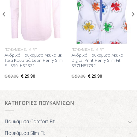
ΠΟΥΚΆΜΙΣΑ SLIM FIT
ΠΟΥΚΆΜΙΣΑ SLIM FIT
Ανδρικό Πουκάμισο Λευκό με
Ανδρικό Πουκάμισο Λευκό
Τρία Κουμπιά Leon Henry Slim
Digital Print Henry Slim Fit
Fit SS0LHS2321
SS7LHF1792
€
69.00
€
29.90
€
59.00
€
29.90
ΚΑΤΗΓΟΡΙΕΣ ΠΟΥΚΑΜΙΣΩΝ
Πουκάμισα Comfort Fit
Πουκάμισα Slim Fit