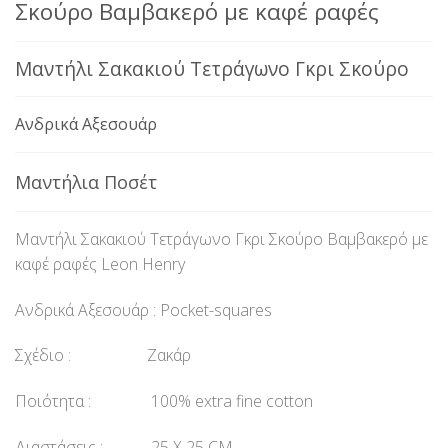
Σκούρο Βαμβακερό με καφέ ραφές
Μαντήλι Σακακιού Τετράγωνο Γκρι Σκούρο
Ανδρικά Αξεσουάρ
Μαντήλια Ποσέτ
Μαντήλι Σακακιού Τετράγωνο Γκρι Σκούρο Βαμβακερό με
καφέ ραφές Leon Henry
Ανδρικά Αξεσουάρ : Pocket-squares
Σχέδιο : Ζακάρ
Ποιότητα : 100% extra fine cotton
Διαστάσεις : 25 Χ 25 CM