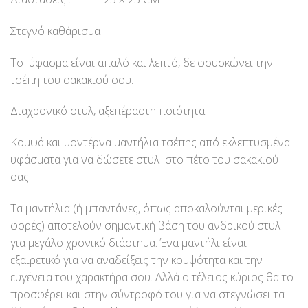
Στεγνό καθάρισμα
Το ύφασμα είναι απαλό και λεπτό, δε φουσκώνει την
τσέπη του σακακιού σου.
Διαχρονικό στυλ, αξεπέραστη ποιότητα.
Κομψά και μοντέρνα μαντήλια τσέπης από εκλεπτυσμένα
υφάσματα για να δώσετε στυλ στο πέτο του σακακιού
σας.
Τα μαντήλια (ή μπαντάνες, όπως αποκαλούνται μερικές
φορές) αποτελούν σημαντική βάση του ανδρικού στυλ
για μεγάλο χρονικό διάστημα. Ένα μαντήλι είναι
εξαιρετικό για να αναδείξεις την κομψότητα και την
ευγένεια του χαρακτήρα σου. Αλλά ο τέλειος κύριος θα το
προσφέρει και στην σύντροφό του για να στεγνώσει τα