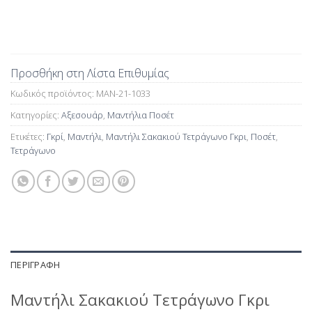
Προσθήκη στη Λίστα Επιθυμίας
Κωδικός προϊόντος:
MAN-21-1033
Κατηγορίες:
Αξεσουάρ
,
Μαντήλια Ποσέτ
Ετικέτες:
Γκρί
,
Μαντήλι
,
Μαντήλι Σακακιού Τετράγωνο Γκρι
,
Ποσέτ
,
Τετράγωνο
ΠΕΡΙΓΡΑΦΉ
Μαντήλι Σακακιού Τετράγωνο Γκρι