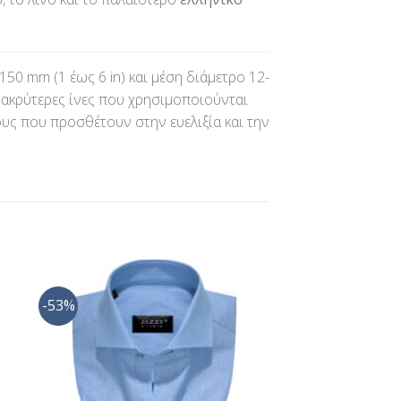
150 mm (1 έως 6 in) και μέση διάμετρο 12-
μακρύτερες ίνες που χρησιμοποιούνται
υς που προσθέτουν στην ευελιξία και την
-53%
ήκη
Προσθήκη
στα
στη Λίστα
ίας
Επιθυμίας