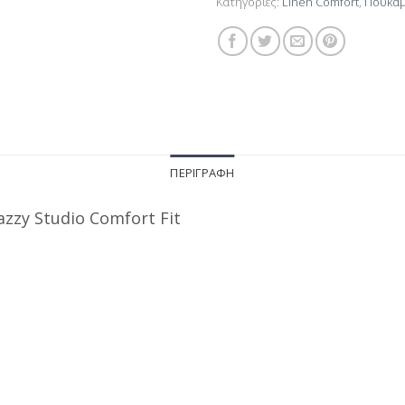
Κατηγορίες:
Linen Comfort
,
Πουκάμι
ΠΕΡΙΓΡΑΦΉ
azzy Studio Comfort Fit