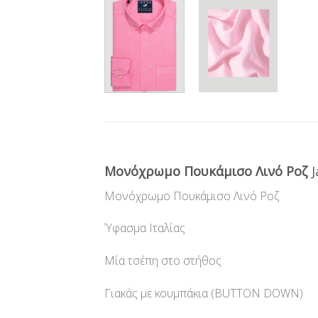
Μονόχρωμο Πουκάμισο Λινό Ροζ
J
Μονόχρωμο Πουκάμισο Λινό Ροζ
Ύφασμα Ιταλίας
Μία τσέπη στο στήθος
Γιακάς με κουμπάκια (BUTTON DOWN)