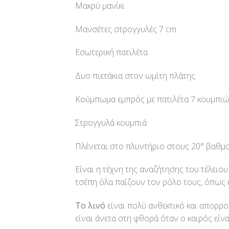
Μακρύ μανίκι
Μανσέτες στρογγυλές 7 cm
Εσωτερική πατιλέτα
Δυο πιετάκια στον ωμίτη πλάτης
Κούμπωμα εμπρός με πατιλέτα 7 κουμπιώ
Στρογγυλά κουμπιά
Πλένεται στο πλυντήριο στους 20° βαθμο
Είναι η τέχνη της αναζήτησης του τέλειο
τσέπη όλα παίζουν τον ρόλο τους, όπως 
Το λινό
είναι πολύ ανθεκτικό και απορρ
είναι άνετα στη φθορά όταν ο καιρός είνα