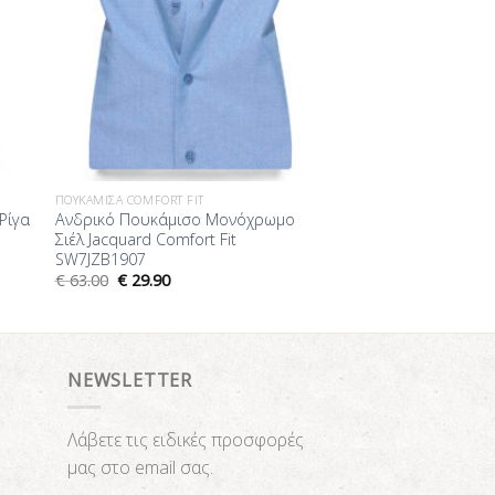
ΠΟΥΚΆΜΙΣΑ COMFORT FIT
Ρίγα
Ανδρικό Πουκάμισο Μονόχρωμο
Σιέλ Jacquard Comfort Fit
SW7JZB1907
€
63.00
€
29.90
NEWSLETTER
Λάβετε τις ειδικές προσφορές
μας στο email σας.