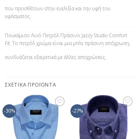
που προσθέτουν στην ευελιξία και την υφή του
υφάσματος.
Πουκάμισο Λινό Πετρόλ Πράσινο Jazzy Studio Comfort
Fit. Το πετρόλ χρώμα είναι μια μπλε πράσινη απόχρωση,
συνδυάζεται εξαιρετικά με άλλες αποχρώσεις.
ΣΧΕΤΙΚΆ ΠΡΟΪΌΝΤΑ
-30%
-27%
Προσθήκη
Προσθήκη
στη Λίστα
στη Λίστα
Επιθυμίας
Επιθυμίας