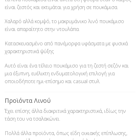
είναι ζεστός και εκτιμάται για χρήση σε πουκάμισα.
Χαλαρό αλλά κομψό, το μακρυμάνικο λινό πουκάμισο
είναι απαραίτητο στην ντουλάπα.
Κατασκευασμένο από πανέμορφα υφάσματα με φυσικά
χαρακτηριστικά ψύξης
Αυτό είναι ένα τέλειο πουκάμισο για τη ζεστή σεζόν και
μια έξυπνη, ευέλικτη ενδυματολογική επιλογή για
οποιοδήποτε ημι-επίσημο και casual στυλ.
Προϊόντα Λινού
Έχει επίσης άλλα διακριτικά χαρακτηριστικά, ιδίως την
τάση του να τσαλακώνει.
Πολλά άλλα προϊόντα, όπως είδη οικιακής επίπλωσης,