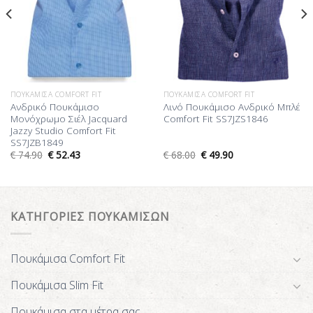
ΠΟΥΚΆΜΙΣΑ COMFORT FIT
ΠΟΥΚΆΜΙΣΑ COMFORT FIT
Ανδρικό Πουκάμισο
Λινό Πουκάμισο Ανδρικό Μπλέ
Μονόχρωμο Σιέλ Jacquard
Comfort Fit SS7JZS1846
Jazzy Studio Comfort Fit
SS7JZB1849
€
74.90
€
52.43
€
68.00
€
49.90
ΚΑΤΗΓΟΡΙΕΣ ΠΟΥΚΑΜΙΣΩΝ
Πουκάμισα Comfort Fit
Πουκάμισα Slim Fit
Πουκάμισα στα μέτρα σας