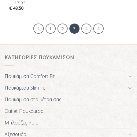
LH17-92
€
48.50
1
2
3
4
ΚΑΤΗΓΟΡΙΕΣ ΠΟΥΚΑΜΙΣΩΝ
Πουκάμισα Comfort Fit
Πουκάμισα Slim Fit
Πουκάμισα στα μέτρα σας
Outlet Πουκάμισα
Μπλούζες Polo
Αξεσουάρ