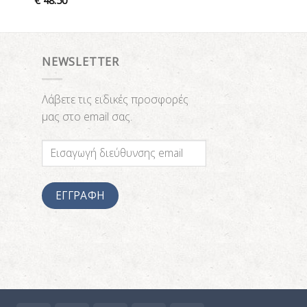
€
48.50
NEWSLETTER
Λάβετε τις ειδικές προσφορές
μας στο email σας.