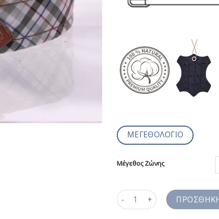
ΜΕΓΕΘΟΛΟΓΙΟ
Μέγεθος Ζώνης
Ζώνες Υφασμάτινες Καρό Χακί
ΠΡΟΣΘΉΚΗ