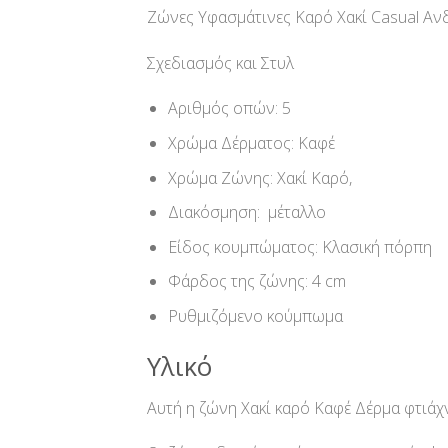
Ζώνες Υφασμάτινες Καρό Χακί Casual Ανδ
Σχεδιασμός και Στυλ
Αριθμός οπών: 5
Χρώμα Δέρματος: Καφέ
Χρώμα Ζώνης: Χακί Καρό,
Διακόσμηση: μέταλλο
Είδος κουμπώματος: Κλασική πόρπη
Φάρδος της ζώνης: 4 cm
Ρυθμιζόμενο κούμπωμα
Υλικό
Αυτή η ζώνη Χακί καρό Καφέ Δέρμα φτιάχ