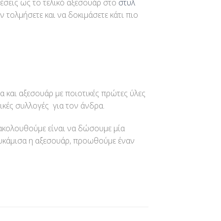
θέσεις ως το τελικό αξεσουάρ στο
στυλ
ην τολμήσετε και να δοκιμάσετε κάτι πιο
α και αξεσουάρ με ποιοτικές πρώτες ύλες
ικές συλλογές για τον άνδρα.
υ ακολουθούμε είναι να δώσουμε μία
υκάμισα η αξεσουάρ, προωθούμε έναν