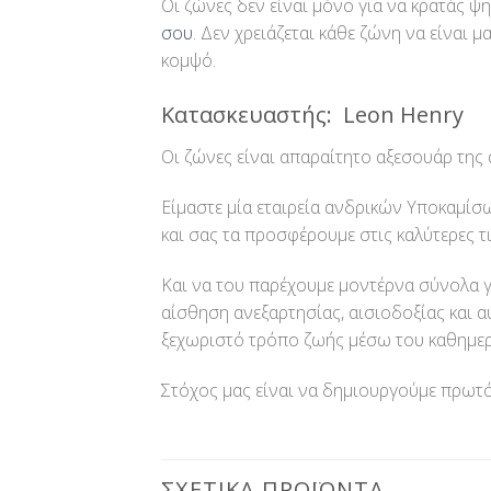
Οι ζώνες δεν είναι μόνο για να κρατάς ψ
σου
. Δεν χρειάζεται κάθε ζώνη να είναι μ
κομψό.
Κατασκευαστής: Leon Henry
Οι ζώνες είναι απαραίτητο αξεσουάρ της
Είμαστε μία εταιρεία ανδρικών Υποκαμίσ
και σας τα προσφέρουμε στις καλύτερες τ
Και να του παρέχουμε μοντέρνα σύνολα γι
αίσθηση ανεξαρτησίας, αισιοδοξίας και
ξεχωριστό τρόπο ζωής μέσω του καθημερ
Στόχος μας είναι να δημιουργούμε πρωτό
ΣΧΕΤΙΚΆ ΠΡΟΪΌΝΤΑ