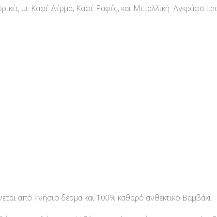
ρικές με Καφέ Δέρμα, Καφέ Ραφές, και Μεταλλική Αγκράφα Le
νεται από Γνήσιο δέρμα και 100% καθαρό ανθεκτικό Βαμβάκι.