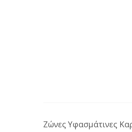
Ζώνες Υφασμάτινες Καρ