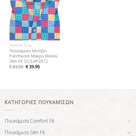
FASHION SLIM
Πουκάμισο Μοτίβο
Patchwork Μακρύ Μανίκι
Slim Fit SS7LHF2872
€
63.50
€
39.90
ΚΑΤΗΓΟΡΙΕΣ ΠΟΥΚΑΜΙΣΩΝ
Πουκάμισα Comfort Fit
Πουκάμισα Slim Fit