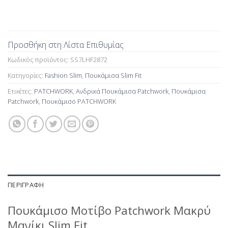
Προσθήκη στη Λίστα Επιθυμίας
Κωδικός προϊόντος:
SS7LHF2872
Κατηγορίες:
Fashion Slim
,
Πουκάμισα Slim Fit
Ετικέτες:
PATCHWORK
,
Ανδρικά Πουκάμισα Patchwork
,
Πουκάμισα
Patchwork
,
Πουκάμισο PATCHWORK
ΠΕΡΙΓΡΑΦΉ
Πουκάμισο Μοτίβο Patchwork Μακρύ
Μανίκι Slim Fit