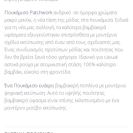
Πουκάμισο Patchwork
ανδρικό σε όμορφα χρώματα
μακρύ μανίκι, η νέα τάση της μόδας στα πουκάμισα. Ειδικά
για τη νέα μας συλλογή, τα καλύτερα βαμβακερά
υφάσματα εξευγενίστηκαν επιπρόσθετα με μοντέρνα
σχέδια εκτύπωσης από έναν από τους σχεδιαστές μας.
Ένας συνδυασμός προτύπων μόδας και ποιότητας που
δεν θα βρείτε ξανά τόσο γρήγορα. Ιδανικό για casual
αστικά ρούχα με ατομικιστική στάση. 100% καλύτερο
βαμβάκι, εύκολο στη φροντίδα.
Ένα Πουκάμισο ευάερο
βαμβακερή ποπλίνα με μοντέρνα
ψηφιακή εκτύπωση. Αυτό το υψηλής ποιότητας
βαμβακερό ύφασμα είναι επίσης εκλεπτυσμένο με ένα
μοντέρνο μοτίβο εκτύπωσης.