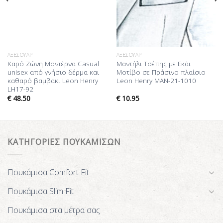
ΑΞΕΣΟΥΆΡ
ΑΞΕΣΟΥΆΡ
Καρό Ζώνη Mοντέρνα Casual
Μαντήλι Τσέπης με Εκάι
unisex από γνήσιο δέρμα και
Μοτίβο σε Πράσινο πλαίσιο
καθαρό βαμβάκι Leon Henry
Leon Henry MAN-21-1010
LH17-92
€
48.50
€
10.95
ΚΑΤΗΓΟΡΙΕΣ ΠΟΥΚΑΜΙΣΩΝ
Πουκάμισα Comfort Fit
Πουκάμισα Slim Fit
Πουκάμισα στα μέτρα σας