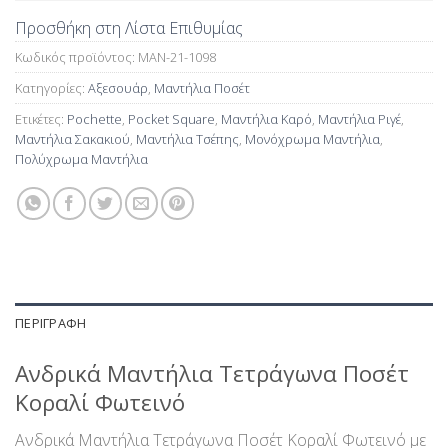
Προσθήκη στη Λίστα Επιθυμίας
Κωδικός προϊόντος:
MAN-21-1098
Κατηγορίες:
Αξεσουάρ
,
Μαντήλια Ποσέτ
Ετικέτες:
Pochette
,
Pocket Square
,
Μαντήλια Καρό
,
Μαντήλια Ριγέ
,
Μαντήλια Σακακιού
,
Μαντήλια Τσέπης
,
Μονόχρωμα Μαντήλια
,
Πολύχρωμα Μαντήλια
ΠΕΡΙΓΡΑΦΉ
Ανδρικά Μαντήλια Τετράγωνα Ποσέτ
Κοραλί Φωτεινό
Ανδρικά Μαντήλια Τετράγωνα Ποσέτ Κοραλί Φωτεινό με