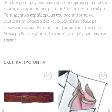
βαμβακερό τετράγωνο μαντήλι τσέπης φέρνει μια πινελιά
φωτός στο ντύσιμό σας με το πολύ φωτεινό του χρώμα.
Το ενεργητικό κοραλί χρώμα του
σας επιτρέπει να
φωτίσετε τη φορεσιά σας και συνδυάζεται τέλεια με
φυσικούς τόνους. Ένα επίπεδο ή με μυτερή πτυχή στο
δίπλωμα θα ενισχύσει τέλεια αυτό το τετράγωνο μαντήλι
τσέπης.
ΣΧΕΤΙΚΆ ΠΡΟΪΌΝΤΑ
Προσθήκη
Προσθήκη
στη Λίστα
στη Λίστα
Επιθυμίας
Επιθυμίας