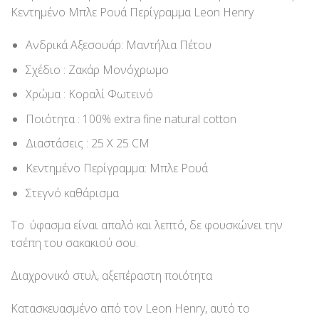
Κεντημένο Μπλε Ρουά Περίγραμμα Leon Henry
Ανδρικά Αξεσουάρ: Μαντήλια Πέτου
Σχέδιο : Ζακάρ Μονόχρωμο
Χρώμα : Κοραλί Φωτεινό
Ποιότητα : 100% extra fine natural cotton
Διαστάσεις : 25 Χ 25 CM
Κεντημένο Περίγραμμα: Μπλε Ρουά
Στεγνό καθάρισμα
Το ύφασμα είναι απαλό και λεπτό, δε φουσκώνει την
τσέπη του σακακιού σου.
Διαχρονικό στυλ, αξεπέραστη ποιότητα
Κατασκευασμένο από τον Leon Henry, αυτό το