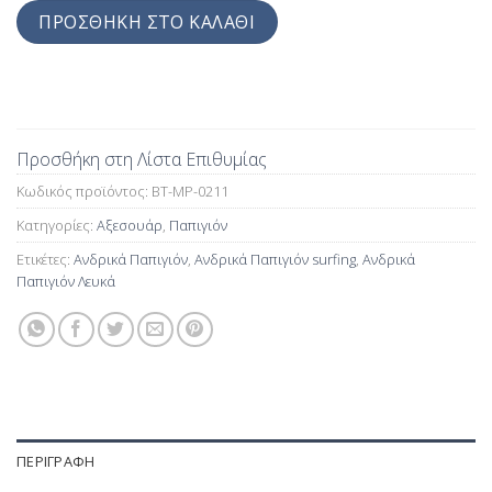
ΠΡΟΣΘΉΚΗ ΣΤΟ ΚΑΛΆΘΙ
Προσθήκη στη Λίστα Επιθυμίας
Κωδικός προϊόντος:
BT-MP-0211
Κατηγορίες:
Αξεσουάρ
,
Παπιγιόν
Ετικέτες:
Ανδρικά Παπιγιόν
,
Ανδρικά Παπιγιόν surfing
,
Ανδρικά
Παπιγιόν Λευκά
ΠΕΡΙΓΡΑΦΉ