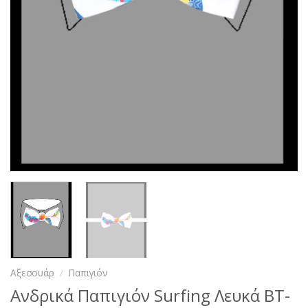
Αξεσουάρ
/
Παπιγιόν
Ανδρικά Παπιγιόν Surfing Λευκά BT-