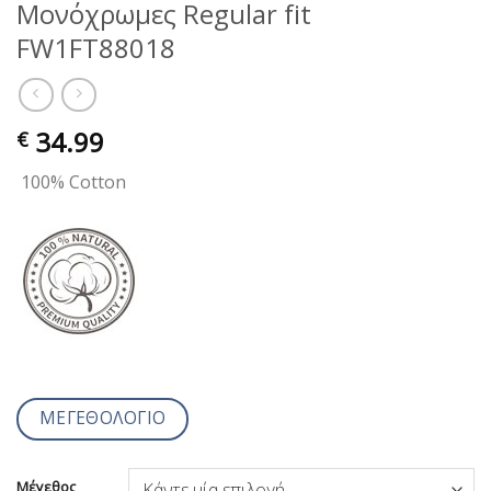
Μονόχρωμες Regular fit
FW1FT88018
34.99
€
100% Cotton
ΜΕΓΕΘΟΛΟΓΙΟ
Μέγεθος