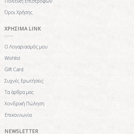
Πολιτική Επιστροφών
Όροι Χρήσης
ΧΡΗΣΙΜΑ LINK
Ο Λογαριασμός μου
Wishlist
Gift Card
Συχνές Ερωτήσεις
Τα άρθρα μας
Χονδρική Πώληση
Επικοινωνία
NEWSLETTER