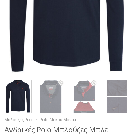
Μπλούζες Polo
/
Polo Μακρύ Μανίκι
Ανδρικές Polo Μπλούζες Μπλε