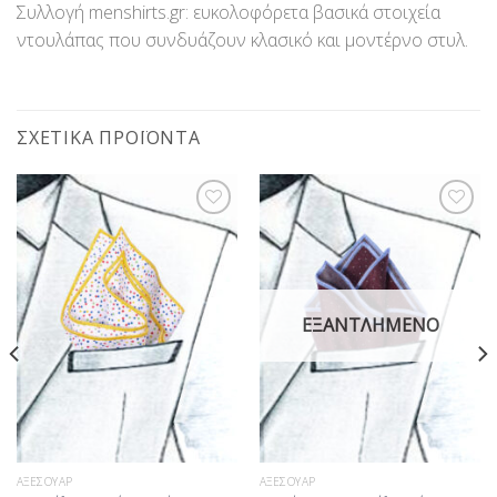
Συλλογή menshirts.gr: ευκολοφόρετα βασικά στοιχεία
ντουλάπας που συνδυάζουν κλασικό και μοντέρνο στυλ.
ΣΧΕΤΙΚΆ ΠΡΟΪΌΝΤΑ
Προσθήκη
Προσθήκη
στη Λίστα
στη Λίστα
Επιθυμίας
Επιθυμίας
ΕΞΑΝΤΛΗΜΈΝΟ
ΑΞΕΣΟΥΆΡ
ΑΞΕΣΟΥΆΡ