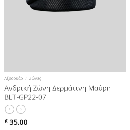
Αξεσουάρ
/
Ζώνες
Ανδρική Ζώνη Δερμάτινη Μαύρη
BLT-GP22-07
35.00
€