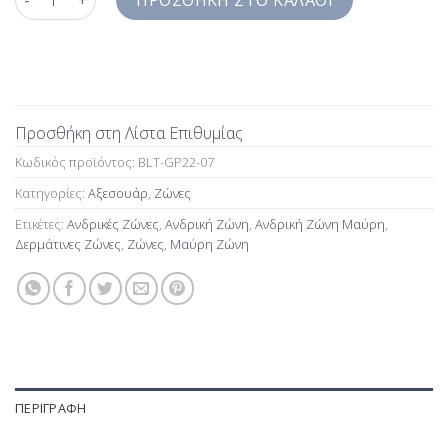
ΠΡΟΣΘΉΚΗ ΣΤΟ ΚΑΛΆΘΙ
Προσθήκη στη Λίστα Επιθυμίας
Κωδικός προϊόντος:
BLT-GP22-07
Κατηγορίες:
Αξεσουάρ
,
Ζώνες
Ετικέτες:
Ανδρικές Ζώνες
,
Ανδρική Ζώνη
,
Ανδρική Ζώνη Μαύρη
,
Δερμάτινες Ζώνες
,
Ζώνες
,
Μαύρη Ζώνη
ΠΕΡΙΓΡΑΦΉ