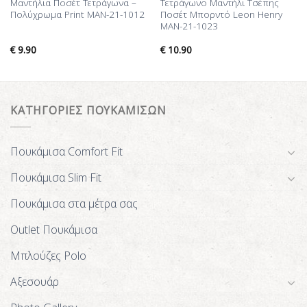
Μαντήλια Ποσέτ Τετράγωνα –
Τετράγωνο Μαντήλι Τσέπης
Πολύχρωμα Print MAN-21-1012
Ποσέτ Μπορντό Leon Henry
MAN-21-1023
€
9.90
€
10.90
ΚΑΤΗΓΟΡΙΕΣ ΠΟΥΚΑΜΙΣΩΝ
Πουκάμισα Comfort Fit
Πουκάμισα Slim Fit
Πουκάμισα στα μέτρα σας
Outlet Πουκάμισα
Μπλούζες Polo
Αξεσουάρ