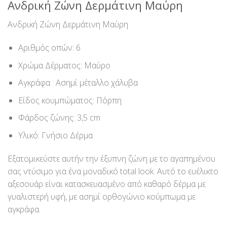
Ανδρική Ζώνη Δερμάτινη Μαύρη
Ανδρική Ζώνη Δερμάτινη Μαύρη
Αριθμός οπών: 6
Χρώμα Δέρματος: Μαύρο
Αγκράφα : Ασημί μέταλλο χάλυβα
Είδος κουμπώματος: Πόρπη
Φάρδος ζώνης: 3,5 cm
Υλικό: Γνήσιο Δέρμα
Εξατομικεύστε αυτήν την έξυπνη ζώνη με το αγαπημένου
σας ντύσιμο για ένα μοναδικό total look. Αυτό το ευέλικτο
αξεσουάρ είναι κατασκευασμένο από καθαρό δέρμα με
γυαλιστερή υφή, με ασημί ορθογώνιο κούμπωμα με
αγκράφα.