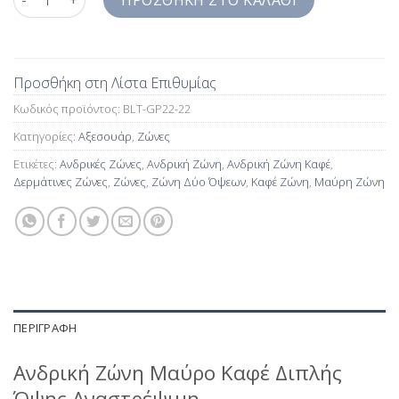
ΠΡΟΣΘΉΚΗ ΣΤΟ ΚΑΛΆΘΙ
Προσθήκη στη Λίστα Επιθυμίας
Κωδικός προϊόντος:
BLT-GP22-22
Κατηγορίες:
Αξεσουάρ
,
Ζώνες
Ετικέτες:
Ανδρικές Ζώνες
,
Ανδρική Ζώνη
,
Ανδρική Ζώνη Καφέ
,
Δερμάτινες Ζώνες
,
Ζώνες
,
Ζώνη Δύο Όψεων
,
Καφέ Ζώνη
,
Μαύρη Ζώνη
ΠΕΡΙΓΡΑΦΉ
Ανδρική Ζώνη Μαύρο Καφέ Διπλής
Όψης Αναστρέψιμη