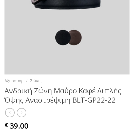
Αξεσουάρ
/
Ζώνες
Ανδρική Ζώνη Μαύρο Καφέ Διπλής
Όψης Αναστρέψιμη BLT-GP22-22
39.00
€