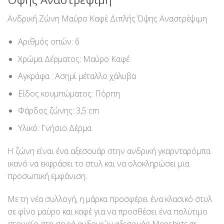
Ανδρική Ζώνη Μαύρο Καφέ Διπλής Όψης Αναστρέψιμη
Αριθμός οπών: 6
Χρώμα Δέρματος: Μαύρο Καφέ
Αγκράφα : Ασημί μέταλλο χάλυβα
Είδος κουμπώματος: Πόρπη
Φάρδος ζώνης: 3,5 cm
Υλικό: Γνήσιο Δέρμα
Η ζώνη είναι ένα αξεσουάρ στην ανδρική γκαρνταρόμπα
ικανό να εκφράσει το στυλ και να ολοκληρώσει μια
προσωπική εμφάνιση.
Με τη νέα συλλογή, η μάρκα προσφέρει ένα κλασικό στυλ
σε φίνο μαύρο και καφέ για να προσθέσει ένα πολύτιμο
στοιχείο στη σειρά ανδρικών αξεσουάρ Menshirts.gr.