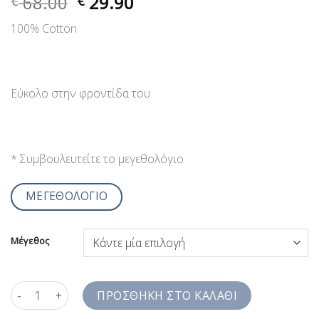
68.00
29.90
€
€
100% Cotton
Εύκολο στην φροντίδα του
* Συμβουλευτείτε το μεγεθολόγιο
ΜΕΓΕΘΟΛΟΓΙΟ
Μέγεθος
Ανδρικό Πουκάμισο Μπλέ - Ανανάδες Tropical Digital Print Com
ΠΡΟΣΘΉΚΗ ΣΤΟ ΚΑΛΆΘΙ