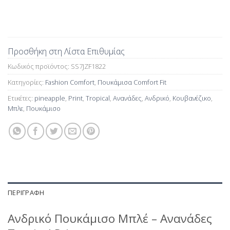
Προσθήκη στη Λίστα Επιθυμίας
Κωδικός προϊόντος:
SS7JZF1822
Κατηγορίες:
Fashion Comfort
,
Πουκάμισα Comfort Fit
Ετικέτες:
pineapple
,
Print
,
Tropical
,
Ανανάδες
,
Ανδρικό
,
Κουβανέζικο
,
Μπλε
,
Πουκάμισο
ΠΕΡΙΓΡΑΦΉ
Ανδρικό Πουκάμισο Μπλέ – Ανανάδες