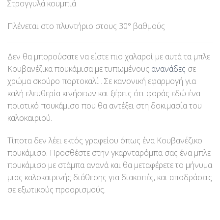
Στρογγυλά κουμπιά
Πλένεται στο πλυντήριο στους 30° βαθμούς
Δεν θα μπορούσατε να είστε πιο χαλαροί με αυτά τα μπλε
Κουβανέζικα πουκάμισα με τυπωμένους
ανανάδες
σε
χρώμα σκούρο πορτοκαλί . Σε κανονική εφαρμογή για
καλή ελευθερία κινήσεων και ξέρεις ότι φοράς εδώ ένα
ποιοτικό πουκάμισο που θα αντέξει στη δοκιμασία του
καλοκαιριού.
Τίποτα δεν λέει εκτός γραφείου όπως ένα Κουβανέζικο
πουκάμισο. Προσθέστε στην γκαρνταρόμπα σας ένα μπλε
πουκάμισο με στάμπα ανανά και θα μεταφέρετε το μήνυμα
μιας καλοκαιρινής διάθεσης για διακοπές, και αποδράσεις
σε εξωτικούς προορισμούς.