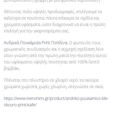
Θέτοντας πολύ υψηλές προδιαγραφές, επιλέγουμε τα
καλύτερα σε ποιότητα, πάντα επίκαιρα σε σχέδια και
χρώματα υφάσματα, ώστε διαχρονικά να είναι η πρώτη
επιλογή για την γκαρνταρόμπα σας.
Ανδρικά Πουκάμισα Print Ποπλίνα
, Ο φωτεινός τους
χρωματικός συνδυασμός και η αιχμηρή σχεδίαση λένε
στον γνώστη από την πρώτη ματιά την ποιότητα αυτού
του υφάσματος υψηλής ποιότητας από 100% λεπτό
βαμβάκι,
Πλένεται στο πλυντήριο σε χλιαρό νερό, τα σκούρα
χρώματα χωριστά, χωρίς χλωρίνη, στεγνώστε σε σκιά,
https://www.menshirts.gr/product/andriko-poukamiso-ble-
skouro-print-kafe/