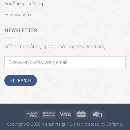
Χονδρική Πώληση
Επικοινωνία
NEWSLETTER
Λάβετε τις ειδικές προσφορές μας στο email σας.
Copyright © 2026
MenShirts.gr
• E-shop created by
Softland.