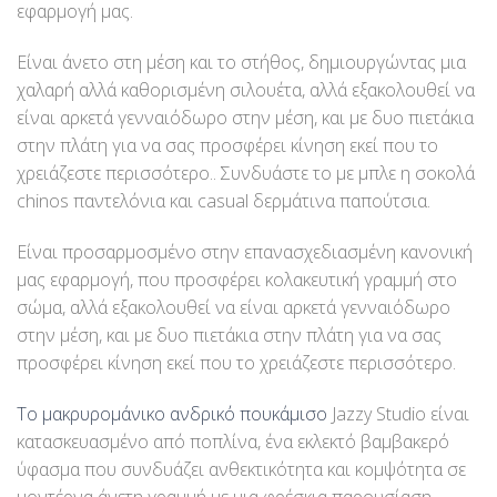
εφαρμογή μας.
Είναι άνετο στη μέση και το στήθος, δημιουργώντας μια
χαλαρή αλλά καθορισμένη σιλουέτα, αλλά εξακολουθεί να
είναι αρκετά γενναιόδωρο στην μέση, και με δυο πιετάκια
στην πλάτη για να σας προσφέρει κίνηση εκεί που το
χρειάζεστε περισσότερο.. Συνδυάστε το με μπλε η σοκολά
chinos παντελόνια και casual δερμάτινα παπούτσια.
Είναι προσαρμοσμένο στην επανασχεδιασμένη κανονική
μας εφαρμογή, που προσφέρει κολακευτική γραμμή στο
σώμα, αλλά εξακολουθεί να είναι αρκετά γενναιόδωρο
στην μέση, και με δυο πιετάκια στην πλάτη για να σας
προσφέρει κίνηση εκεί που το χρειάζεστε περισσότερο.
Το μακρυρομάνικο ανδρικό πουκάμισο
Jazzy Studio είναι
κατασκευασμένο από ποπλίνα, ένα εκλεκτό βαμβακερό
ύφασμα που συνδυάζει ανθεκτικότητα και κομψότητα σε
μοντέρνα άνετη γραμμή με μια φρέσκια παρουσίαση.