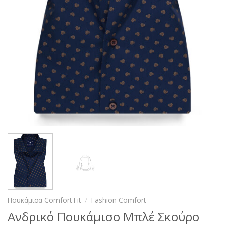
Πουκάμισα Comfort Fit
/
Fashion Comfort
Ανδρικό Πουκάμισο Μπλέ Σκούρο