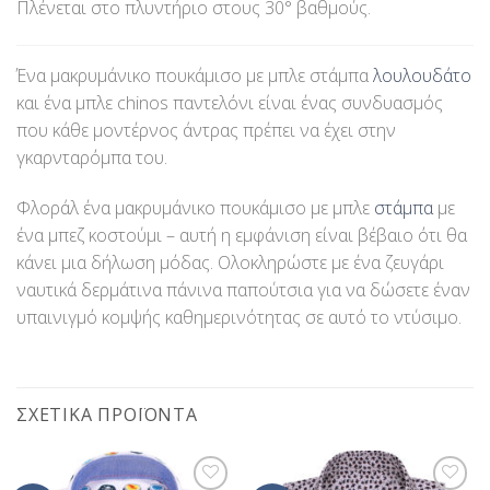
Πλένεται στο πλυντήριο στους 30° βαθμούς.
Ένα μακρυμάνικο πουκάμισο με μπλε στάμπα
λουλουδάτο
και ένα μπλε chinos παντελόνι είναι ένας συνδυασμός
που κάθε μοντέρνος άντρας πρέπει να έχει στην
γκαρνταρόμπα του.
Φλοράλ ένα μακρυμάνικο πουκάμισο με μπλε
στάμπα
με
ένα μπεζ κοστούμι – αυτή η εμφάνιση είναι βέβαιο ότι θα
κάνει μια δήλωση μόδας. Ολοκληρώστε με ένα ζευγάρι
ναυτικά δερμάτινα πάνινα παπούτσια για να δώσετε έναν
υπαινιγμό κομψής καθημερινότητας σε αυτό το ντύσιμο.
ΣΧΕΤΙΚΆ ΠΡΟΪΌΝΤΑ