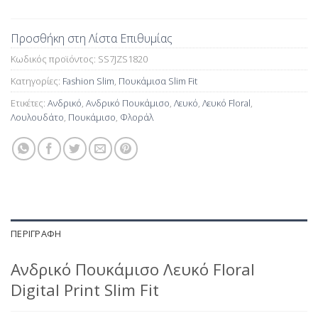
Προσθήκη στη Λίστα Επιθυμίας
Κωδικός προϊόντος:
SS7JZS1820
Κατηγορίες:
Fashion Slim
,
Πουκάμισα Slim Fit
Ετικέτες:
Ανδρικό
,
Ανδρικό Πουκάμισο
,
Λευκό
,
Λευκό Floral
,
Λουλουδάτο
,
Πουκάμισο
,
Φλοράλ
ΠΕΡΙΓΡΑΦΉ
Ανδρικό Πουκάμισο Λευκό Floral
Digital Print Slim Fit