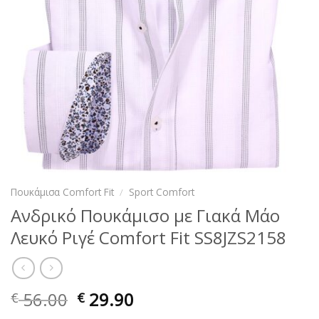
Πουκάμισα Comfort Fit
/
Sport Comfort
Ανδρικό Πουκάμισο με Γιακά Μάο
Λευκό Ριγέ Comfort Fit SS8JZS2158
56.00
29.90
€
€