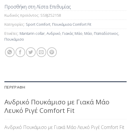
Προσθήκη στη Λίστα Επιθυμίας
Κωδικός προϊόντος:
SS8JZS2158
Κατηγορίες:
Sport Comfort
,
Πουκάμισα Comfort Fit
Ετικέτες:
Mantarin collar
,
Ανδρικό
,
Γιακάς Μάο
,
Μάο
,
Παπαδίστικος
,
Πουκάμισο
ΠΕΡΙΓΡΑΦΉ
Ανδρικό Πουκάμισο με Γιακά Μάο
Λευκό Ριγέ Comfort Fit
Ανδρικό Πουκάμισο με Γιακά Μάο Λευκό Ριγέ Comfort Fit