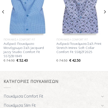
ΠΟΥΚΆΜΙΣΑ COMFORT FIT
ΠΟΥΚΆΜΙΣΑ COMFORT FIT
Ανδρικό Πουκάμισο
Ανδρικά Πουκάμισα Σιέλ Print
Μονόχρωμο Σιέλ Jacquard
Stretch Imirex Soft Collar
Jazzy Studio Comfort Fit
Comfort Fit SS8JZF2025
SS7JZB1849
€
74.90
€
52.43
€
74.50
€
42.50
ΚΑΤΗΓΟΡΙΕΣ ΠΟΥΚΑΜΙΣΩΝ
Πουκάμισα Comfort Fit
Πουκάμισα Slim Fit