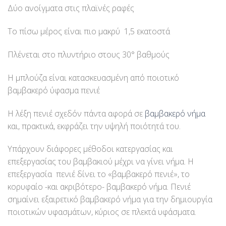
Δύο ανοίγματα στις πλαϊνές ραφές
Το πίσω μέρος είναι πιο μακρύ 1,5 εκατοστά
Πλένεται στο πλυντήριο στους 30° βαθμούς
Η μπλούζα είναι κατασκευασμένη από ποιοτικό
βαμβακερό ύφασμα πενιέ
Η λέξη πενιέ σχεδόν πάντα αφορά σε
βαμβακερό νήμα
και, πρακτικά, εκφράζει την υψηλή ποιότητά του.
Υπάρχουν διάφορες μέθοδοι κατεργασίας και
επεξεργασίας του βαμβακιού μέχρι να γίνει νήμα. Η
επεξεργασία πενιέ δίνει το «βαμβακερό πενιέ», το
κορυφαίο -και ακριβότερο- βαμβακερό νήμα. Πενιέ
σημαίνει εξαιρετικό βαμβακερό νήμα για την δημιουργία
ποιοτικών υφασμάτων, κύριος σε πλεκτά υφάσματα.