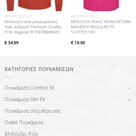
ΜΠΛΟΎΖΕΣ POLO
ΜΠΛΟΎΖΕΣ POLO
Μπλούζα εκάι μακρυμάνικη
ΜΠΛΟΥΖΑ ΠΟΛΟ ΜΟΝΟΧΡΩΜΗ
πικέ ανδρική Premium Quality
MAGENTA REGULAR FIT
Polo Regular fit FW2BB88001
SS1FT55109
€
34.99
€
19.90
ΚΑΤΗΓΟΡΙΕΣ ΠΟΥΚΑΜΙΣΩΝ
Πουκάμισα Comfort Fit
Πουκάμισα Slim Fit
Πουκάμισα στα μέτρα σας
Outlet Πουκάμισα
Μπλούζες Polo