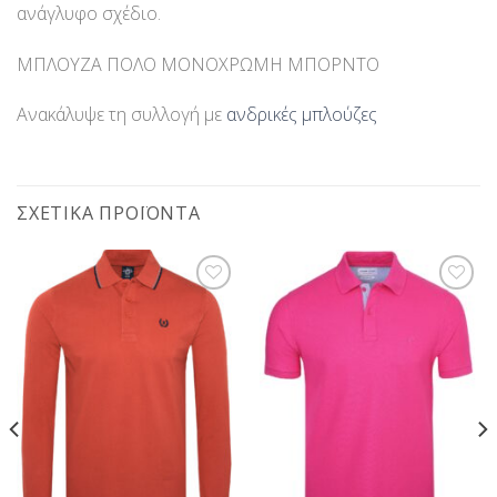
ανάγλυφο σχέδιο.
ΜΠΛΟΥΖΑ ΠΟΛΟ ΜΟΝΟΧΡΩΜΗ ΜΠΟΡΝΤΟ
Ανακάλυψε τη συλλογή με
ανδρικές μπλούζες
ΣΧΕΤΙΚΆ ΠΡΟΪΌΝΤΑ
Προσθήκη
Προσθήκη
στη Λίστα
στη Λίστα
Επιθυμίας
Επιθυμίας