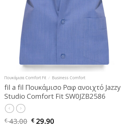
Πουκάμισα Comfort Fit
/
Business Comfort
fil a fil Πουκάμισο Ραφ ανοιχτό Jazzy
Studio Comfort Fit SW0JZB2586
43.00
29.90
€
€