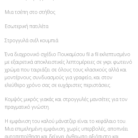
Μια τσέπη στο στήθος
Εσωτερική πατιλέτα
Στρογγυλά σιέλ κουμπιά
Ένα διαχρονικό σχέδιο Πουκαμίσου fil a fil εκλεπτυσμένο
με εξαιρετικά αποκλειστικές λεπτομέρειες σε γκρι φωτεινό
χρώμα που ταιριάζει σε όλους τους κλασικούς αλλά και
μοντέρνους συνδυασμούς για γραφείο, και στον
ελεύθερο χρόνο σας σε ευχάριστες περιστάσεις.
Κομψός μικρός γιακάς και στρογγυλές μανσέτες για τον
πραγματικό γνώστη.
Η εμφάνιση του καλού μάνατζερ είναι το κεφάλαιο του.
Μια επιμελημένη εμφάνιση, χωρίς υπερβολές, αποπνέει
αυτοπεποίθηση και δείχνει άνθρωπο αξιόπιστο και