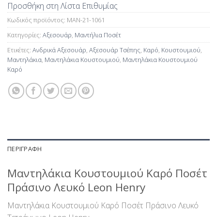
Προσθήκη στη Λίστα Επιθυμίας
Κωδικός προϊόντος:
MAN-21-1061
Κατηγορίες:
Αξεσουάρ
,
Μαντήλια Ποσέτ
Ετικέτες:
Ανδρικά Αξεσουάρ
,
Αξεσουάρ Τσέπης
,
Καρό
,
Κουστουμιού
,
Μαντηλάκια
,
Μαντηλάκια Κουστουμιού
,
Μαντηλάκια Κουστουμιού
Καρό
ΠΕΡΙΓΡΑΦΉ
Μαντηλάκια Κουστουμιού Καρό Ποσέτ
Πράσινο Λευκό Leon Henry
Μαντηλάκια Κουστουμιού Καρό Ποσέτ Πράσινο Λευκό