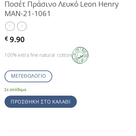
Ποσέτ Πράσινο Λευκό Leon Henry
MAN-21-1061
9.90
€
100% extra fine natural cotton
ΜΕΓΕΘΟΛΟΓΙΟ
Σε απόθεμα
ΠΡΟΣΘΉΚΗ ΣΤΟ ΚΑΛΆΘΙ