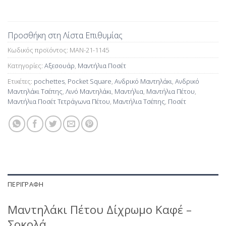
Προσθήκη στη Λίστα Επιθυμίας
Κωδικός προϊόντος:
MAN-21-1145
Κατηγορίες:
Αξεσουάρ
,
Μαντήλια Ποσέτ
Ετικέτες:
pochettes
,
Pocket Square
,
Ανδρικό Μαντηλάκι
,
Ανδρικό
Μαντηλάκι Τσέπης
,
Λινό Μαντηλάκι
,
Μαντήλια
,
Μαντήλια Πέτου
,
Μαντήλια Ποσέτ Τετράγωνα Πέτου
,
Μαντήλια Τσέπης
,
Ποσέτ
ΠΕΡΙΓΡΑΦΉ
Μαντηλάκι Πέτου Δίχρωμο Καφέ –
Σοκολά