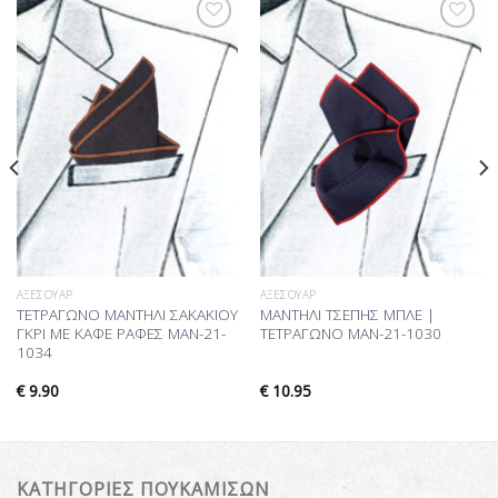
Προσθήκη
Προσθήκη
στη Λίστα
στη Λίστα
Επιθυμίας
Επιθυμίας
ΑΞΕΣΟΥΆΡ
ΑΞΕΣΟΥΆΡ
ΤΕΤΡΑΓΩΝΟ ΜΑΝΤΗΛΙ ΣΑΚΑΚΙΟΥ
ΜΑΝΤΗΛΙ ΤΣΕΠΗΣ ΜΠΛΕ |
ΓΚΡΙ ΜΕ ΚΑΦΕ ΡΑΦΕΣ MAN-21-
ΤΕΤΡΑΓΩΝΟ MAN-21-1030
1034
€
9.90
€
10.95
ΚΑΤΗΓΟΡΙΕΣ ΠΟΥΚΑΜΙΣΩΝ