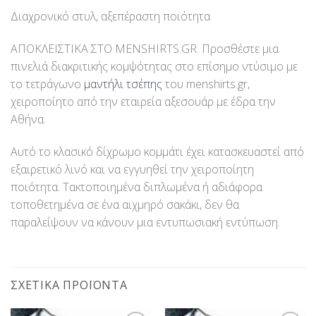
Διαχρονικό στυλ, αξεπέραστη ποιότητα
ΑΠΟΚΛΕΙΣΤΙΚΑ ΣΤΟ MENSHIRTS.GR. Προσθέστε μια
πινελιά διακριτικής κομψότητας στο επίσημο ντύσιμο με
το τετράγωνο
μαντήλι τσέπης
του menshirts.gr,
χειροποίητο από την εταιρεία αξεσουάρ με έδρα την
Αθήνα.
Αυτό το κλασικό δίχρωμο κομμάτι έχει κατασκευαστεί από
εξαιρετικό λινό και να εγγυηθεί την χειροποίητη
ποιότητα. Τακτοποιημένα διπλωμένα ή αδιάφορα
τοποθετημένα σε ένα αιχμηρό σακάκι, δεν θα
παραλείψουν να κάνουν μια εντυπωσιακή εντύπωση.
ΣΧΕΤΙΚΆ ΠΡΟΪΌΝΤΑ