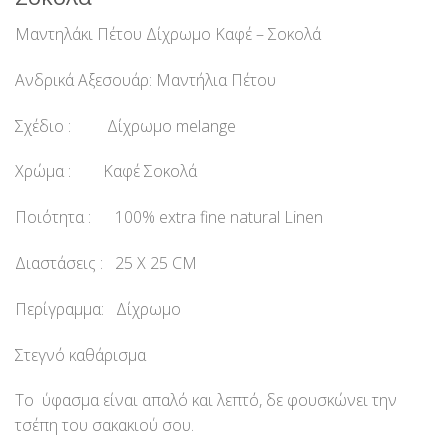
Μαντηλάκι Πέτου Δίχρωμο Καφέ – Σοκολά
Ανδρικά Αξεσουάρ: Μαντήλια Πέτου
Σχέδιο : Δίχρωμο melange
Χρώμα : Καφέ Σοκολά
Ποιότητα : 100% extra fine natural Linen
Διαστάσεις : 25 Χ 25 CM
Περίγραμμα: Δίχρωμο
Στεγνό καθάρισμα
Το ύφασμα είναι απαλό και λεπτό, δε φουσκώνει την
τσέπη του σακακιού σου.