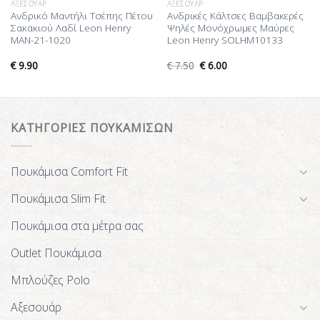
ΑΞΕΣΟΥΆΡ
ΑΞΕΣΟΥΆΡ
Ανδρικό Μαντήλι Τσέπης Πέτου
Ανδρικές Κάλτσες Βαμβακερές
Σακακιού Λαδί Leon Henry
Ψηλές Μονόχρωμες Μαύρες
MAN-21-1020
Leon Henry SOLHM10133
€
9.90
€
7.50
€
6.00
ΚΑΤΗΓΟΡΙΕΣ ΠΟΥΚΑΜΙΣΩΝ
Πουκάμισα Comfort Fit
Πουκάμισα Slim Fit
Πουκάμισα στα μέτρα σας
Outlet Πουκάμισα
Μπλούζες Polo
Αξεσουάρ