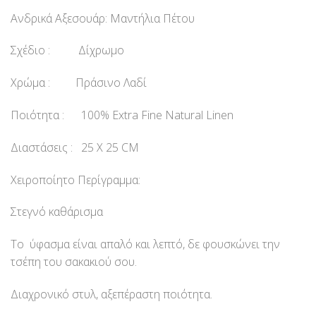
Ανδρικά Αξεσουάρ: Μαντήλια Πέτου
Σχέδιο : Δίχρωμο
Χρώμα : Πράσινο Λαδί
Ποιότητα : 100% Extra Fine Natural Linen
Διαστάσεις : 25 Χ 25 CM
Χειροποίητο Περίγραμμα:
Στεγνό καθάρισμα
Το ύφασμα είναι απαλό και λεπτό, δε φουσκώνει την
τσέπη του σακακιού σου.
Διαχρονικό στυλ, αξεπέραστη ποιότητα.