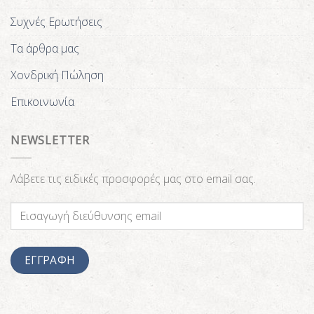
Συχνές Ερωτήσεις
Τα άρθρα μας
Χονδρική Πώληση
Επικοινωνία
NEWSLETTER
Λάβετε τις ειδικές προσφορές μας στο email σας.