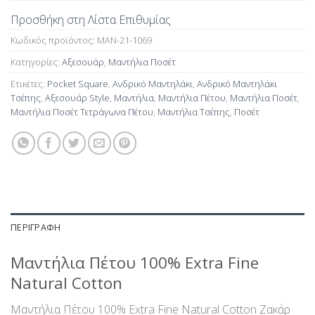
Προσθήκη στη Λίστα Επιθυμίας
Κωδικός προϊόντος:
MAN-21-1069
Κατηγορίες:
Αξεσουάρ
,
Μαντήλια Ποσέτ
Ετικέτες:
Pocket Square
,
Ανδρικό Μαντηλάκι
,
Ανδρικό Μαντηλάκι
Τσέπης
,
Αξεσουάρ Style
,
Μαντήλια
,
Μαντήλια Πέτου
,
Μαντήλια Ποσέτ
,
Μαντήλια Ποσέτ Τετράγωνα Πέτου
,
Μαντήλια Τσέπης
,
Ποσέτ
ΠΕΡΙΓΡΑΦΉ
Μαντήλια Πέτου 100% Extra Fine
Natural Cotton
Μαντήλια Πέτου 100% Extra Fine Natural Cotton Ζακάρ