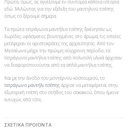
Πρώτα, όμως, ας αγγίξουμε εν συντομία κάποια ιστορία
εδώ. Μιλώντας για την εξέλιξη του μαντηλιού τσέπης
όπως το ξέρουμε σήμερα.
Τα πρώτα τετράγωνα μαντήλια τσέπης ξεκίνησαν ως
λωρίδες υφάσματος βουτηγμένες στο άρωμα, τις οποίες
μετέφεραν οι αριστοκράτες της αρχαιότητας. Από τον
Μεσαίωνα μέχρι την πρώιμη σύγχρονη περίοδο, τα
τετράγωνα μαντήλια τσέπης από πολυτελή υλικά άρχισαν
να διαφοροποιούνται από τα απλά μαντήλια τσέπης.
Και με την άνοδο του μοντέρνου κοστουμιού, το
τετράγωνο μαντήλι τσέπης
άρχισε να μεταφέρεται στην
εξωτερική τσέπη στο στήθος του σακακιού, όπου έμεινε
ευτυχώς από τότε.
ΣΧΕΤΙΚΆ ΠΡΟΪΌΝΤΑ