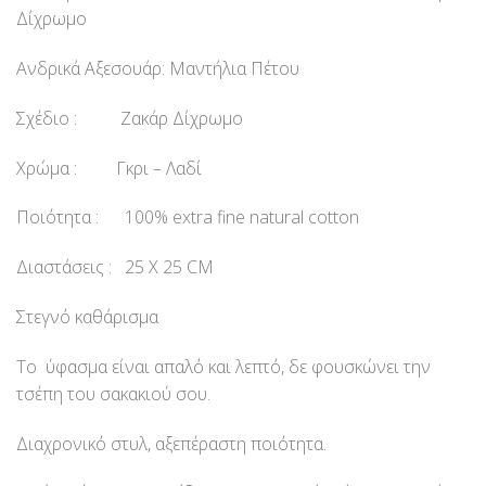
Δίχρωμο
Ανδρικά Αξεσουάρ: Μαντήλια Πέτου
Σχέδιο : Ζακάρ Δίχρωμο
Χρώμα : Γκρι – Λαδί
Ποιότητα : 100% extra fine natural cotton
Διαστάσεις : 25 Χ 25 CM
Στεγνό καθάρισμα
Το ύφασμα είναι απαλό και λεπτό, δε φουσκώνει την
τσέπη του σακακιού σου.
Διαχρονικό στυλ, αξεπέραστη ποιότητα.