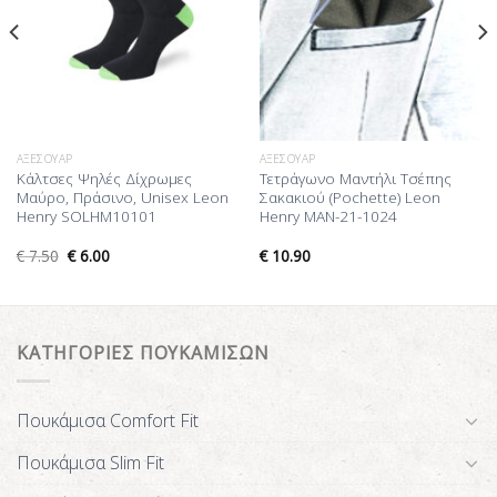
ΑΞΕΣΟΥΆΡ
ΑΞΕΣΟΥΆΡ
Κάλτσες Ψηλές Δίχρωμες
Τετράγωνο Μαντήλι Τσέπης
Μαύρο, Πράσινο, Unisex Leon
Σακακιού (Pochette) Leon
Henry SOLHM10101
Henry MAN-21-1024
€
7.50
€
6.00
€
10.90
ΚΑΤΗΓΟΡΙΕΣ ΠΟΥΚΑΜΙΣΩΝ
Πουκάμισα Comfort Fit
Πουκάμισα Slim Fit