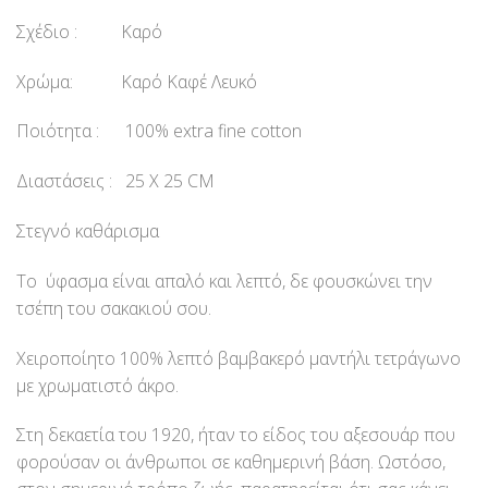
Σχέδιο : Καρό
Χρώμα: Καρό Καφέ Λευκό
Ποιότητα : 100% extra fine cotton
Διαστάσεις : 25 Χ 25 CM
Στεγνό καθάρισμα
Το ύφασμα είναι απαλό και λεπτό, δε φουσκώνει την
τσέπη του σακακιού σου.
Χειροποίητο 100% λεπτό βαμβακερό μαντήλι τετράγωνο
με χρωματιστό άκρο.
Στη δεκαετία του 1920, ήταν το είδος του αξεσουάρ που
φορούσαν οι άνθρωποι σε καθημερινή βάση. Ωστόσο,