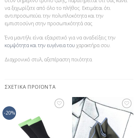
στον σημερινό τρόπο ζωής, παρατηρείται ότι σας κάνει
να ξεχωρίζετε από όλο το πλήθος. Εκτιμάται ότι
αντιπροσωπεύει την πολυπλοκότητα και την
εμπιστοσύνη στην προσωπικότητά σας
Ένα μαντήλι είναι εξαιρετικό για να αναδείξεις την
κομψότητα και την ευγένεια του
χαρακτήρα σου.
Διαχρονικό στυλ, αξεπέραστη ποιότητα.
ΣΧΕΤΙΚΆ ΠΡΟΪΌΝΤΑ
-20%
Προσθήκη
Προσθήκη
στη Λίστα
στη Λίστα
Επιθυμίας
Επιθυμίας