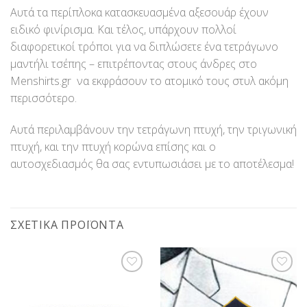
Αυτά τα περίπλοκα κατασκευασμένα αξεσουάρ έχουν
ειδικό φινίρισμα. Και τέλος, υπάρχουν πολλοί
διαφορετικοί τρόποι για να διπλώσετε ένα τετράγωνο
μαντήλι τσέπης – επιτρέποντας στους άνδρες στο
Menshirts.gr να εκφράσουν το ατομικό τους στυλ ακόμη
περισσότερο.
Αυτά περιλαμβάνουν την τετράγωνη πτυχή, την τριγωνική
πτυχή, και την πτυχή κορώνα επίσης και ο
αυτοσχεδιασμός θα σας εντυπωσιάσει με το αποτέλεσμα!
ΣΧΕΤΙΚΆ ΠΡΟΪΌΝΤΑ
Προσθήκη
Προσθήκη
στη Λίστα
στη Λίστα
Επιθυμίας
Επιθυμίας