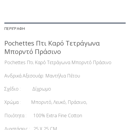
ΠΕΡΙΓΡΑΦΉ
Pochettes Πτι Καρό Τετράγωνα
Μπορντό Πράσινο
Pochettes Πτι Καρό Τετράγωνα Μπορντό Πράσινο
Ανδρικά Αξεσουάρ: Μαντήλια Πέτου
Σχέδιο : Δίχρωμο
Χρώμα : Μπορντό, Λευκό, Πράσινο,
Ποιότητα : 100% Extra Fine Cotton
Διαστάσεις : 25 Χ 25 CM