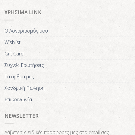
ΧΡΗΣΙΜΑ LINK
Ο Λογαριασμός μου
Wishlist
Gift Card
Συχνές Ερωτήσεις
Τα άρθρα μας
Χονδρική Πώληση
Επικοινωνία
NEWSLETTER
Λάβετε τις ειδικές προσφορές μας στο email σας.