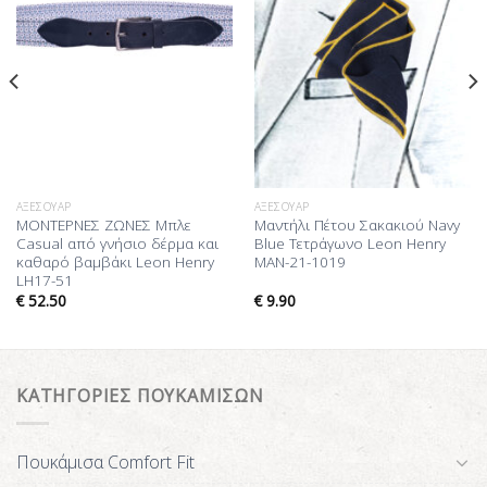
ΑΞΕΣΟΥΆΡ
ΑΞΕΣΟΥΆΡ
ΜΟΝΤΕΡΝΕΣ ΖΩΝΕΣ Μπλε
Μαντήλι Πέτου Σακακιού Navy
Casual από γνήσιο δέρμα και
Blue Τετράγωνο Leon Henry
καθαρό βαμβάκι Leon Henry
MAN-21-1019
LH17-51
€
52.50
€
9.90
ΚΑΤΗΓΟΡΙΕΣ ΠΟΥΚΑΜΙΣΩΝ
Πουκάμισα Comfort Fit