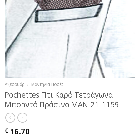
Αξεσουάρ
/
Μαντήλια Ποσέτ
Pochettes Πτι Καρό Τετράγωνα
Μπορντό Πράσινο MAN-21-1159
16.70
€