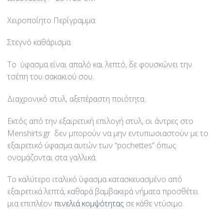
Χειροποίητο Περίγραμμα:
Στεγνό καθάρισμα
Το ύφασμα είναι απαλό και λεπτό, δε φουσκώνει την
τσέπη του σακακιού σου.
Διαχρονικό στυλ, αξεπέραστη ποιότητα.
Εκτός από την εξαιρετική επιλογή στυλ, οι άντρες στο
Menshirts.gr δεν μπορούν να μην εντυπωσιαστούν με το
εξαιρετικό ύφασμα αυτών των “pochettes” όπως
ονομάζονται στα γαλλικά.
Το καλύτερο ιταλικό ύφασμα κατασκευασμένο από
εξαιρετικά λεπτά, καθαρά βαμβακερά νήματα προσθέτει
μια επιπλέον
πινελιά κομψότητας
σε κάθε ντύσιμο.