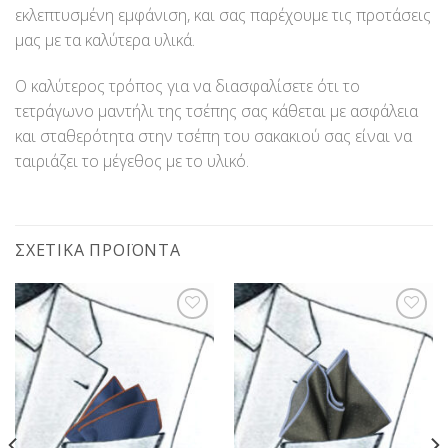
εκλεπτυσμένη εμφάνιση, και σας παρέχουμε τις προτάσεις
μας με τα καλύτερα υλικά.
Ο καλύτερος τρόπος για να διασφαλίσετε ότι το
τετράγωνο μαντήλι της τσέπης σας κάθεται με ασφάλεια
και σταθερότητα στην τσέπη του σακακιού σας είναι να
ταιριάζει το μέγεθος με το υλικό.
ΣΧΕΤΙΚΆ ΠΡΟΪΌΝΤΑ
Προσθήκη
Προσθήκη
στη Λίστα
στη Λίστα
Επιθυμίας
Επιθυμίας