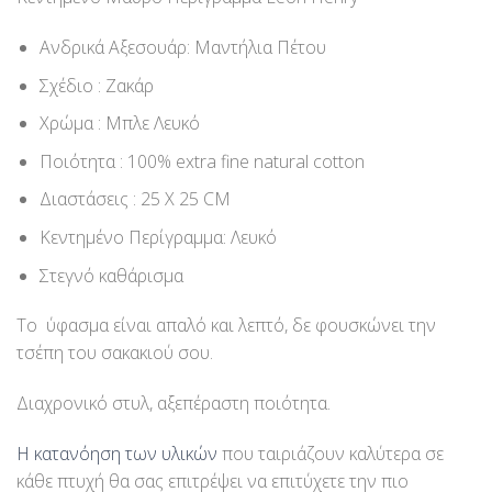
Ανδρικά Αξεσουάρ: Μαντήλια Πέτου
Σχέδιο : Ζακάρ
Χρώμα : Μπλε Λευκό
Ποιότητα : 100% extra fine natural cotton
Διαστάσεις : 25 Χ 25 CM
Κεντημένο Περίγραμμα: Λευκό
Στεγνό καθάρισμα
Το ύφασμα είναι απαλό και λεπτό, δε φουσκώνει την
τσέπη του σακακιού σου.
Διαχρονικό στυλ, αξεπέραστη ποιότητα.
Η κατανόηση των υλικών
που ταιριάζουν καλύτερα σε
κάθε πτυχή θα σας επιτρέψει να επιτύχετε την πιο