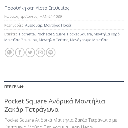
Προσθήκη στη Λίστα Επιθυμίας
Κωδικός προϊόντος:
MAN-21-1089
Κατηγορίες:
Αξεσουάρ
,
Μαντήλια Ποσέτ
Ετικέτες:
Pochette
,
Pochette Square
,
Pocket Square
,
Μαντήλια Καρό
,
Μαντήλια Σακακιού
,
Μαντήλια Τσέπης
,
Μονόχρωμα Μαντήλια
ΠΕΡΙΓΡΑΦΉ
Pocket Square Ανδρικά Μαντήλια
Ζακάρ Τετράγωνα
Pocket Square Ανδρικά Μαντήλια Ζακάρ Τετράγωνα με
Κεντημένο Μαύρο Περίγραμμα Leon Henry