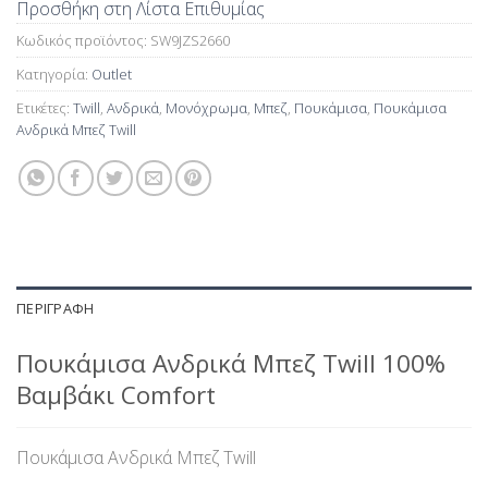
Προσθήκη στη Λίστα Επιθυμίας
Κωδικός προϊόντος:
SW9JZS2660
Κατηγορία:
Outlet
Ετικέτες:
Twill
,
Ανδρικά
,
Μονόχρωμα
,
Μπεζ
,
Πουκάμισα
,
Πουκάμισα
Ανδρικά Μπεζ Twill
ΠΕΡΙΓΡΑΦΉ
Πουκάμισα Ανδρικά Μπεζ Twill 100%
Βαμβάκι Comfort
Πουκάμισα Ανδρικά Μπεζ Twill