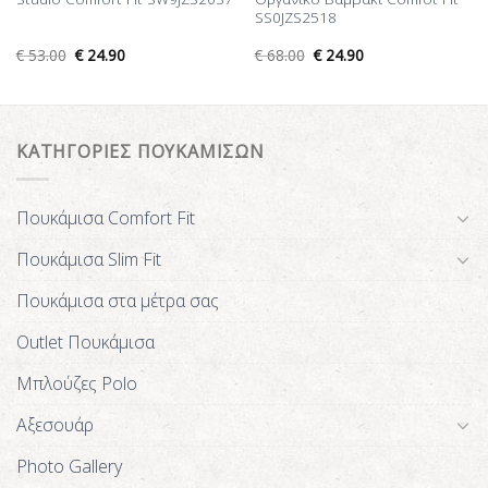
SS0JZS2518
€
53.00
€
24.90
€
68.00
€
24.90
ΚΑΤΗΓΟΡΙΕΣ ΠΟΥΚΑΜΙΣΩΝ
Πουκάμισα Comfort Fit
Πουκάμισα Slim Fit
Πουκάμισα στα μέτρα σας
Outlet Πουκάμισα
Μπλούζες Polo
Αξεσουάρ
Photo Gallery