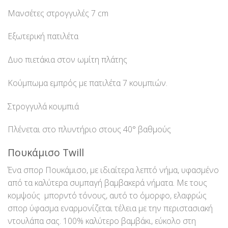
Μανσέτες στρογγυλές 7 cm
Εξωτερική πατιλέτα
Δυο πιετάκια στον ωμίτη πλάτης
Κούμπωμα εμπρός με πατιλέτα 7 κουμπιών.
Στρογγυλά κουμπιά
Πλένεται στο πλυντήριο στους 40° βαθμούς
Πουκάμισο Twill
Ένα σπορ Πουκάμισο, με ιδιαίτερα λεπτό νήμα, υφασμένο
από τα καλύτερα συμπαγή βαμβακερά νήματα. Με τους
κομψούς μπορντό τόνους, αυτό το όμορφο, ελαφρώς
σπορ ύφασμα εναρμονίζεται τέλεια με την περιστασιακή
ντουλάπα σας. 100% καλύτερο βαμβάκι, εύκολο στη