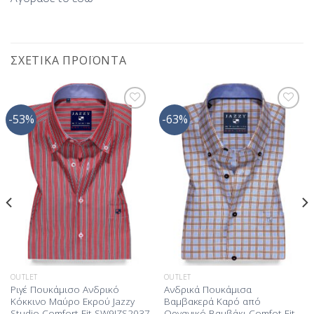
ΣΧΕΤΙΚΆ ΠΡΟΪΌΝΤΑ
-53%
-63%
Προσθήκη
Προσθήκη
στη Λίστα
στη Λίστα
Επιθυμίας
Επιθυμίας
OUTLET
OUTLET
Ριγέ Πουκάμισο Ανδρικό
Ανδρικά Πουκάμισα
Κόκκινο Μαύρο Εκρού Jazzy
Βαμβακερά Καρό από
Studio Comfort Fit SW9JZS2037
Οργανικό Βαμβάκι Comfot Fit