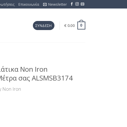
ρωτήσεις
Επικοινωνία
Newsletter
€
0.00
ΣΎΝΔΕΣΗ
0
άτικα Non Iron
Μέτρα σας ALSMSB3174
y Non Iron