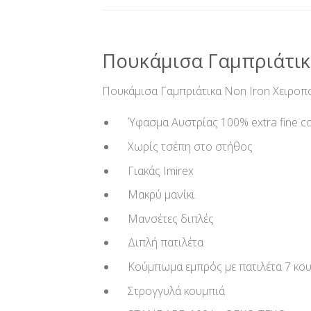
Πουκάμισα Γαμπριάτικ
Πουκάμισα Γαμπριάτικα Non Iron Χειροπ
Ύφασμα Αυστρίας 100% extra fine co
Χωρίς τσέπη στο στήθος
Γιακάς Imirex
Μακρύ μανίκι
Μανσέτες διπλές
Διπλή πατιλέτα
Κούμπωμα εμπρός με πατιλέτα 7 κο
Στρογγυλά κουμπιά