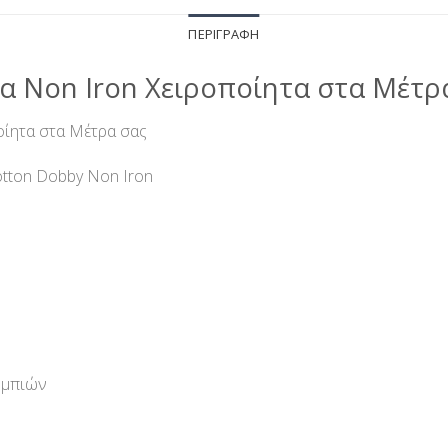
ΠΕΡΙΓΡΑΦΉ
α Non Iron Χειροποίητα στα Μέτρ
οίητα στα Μέτρα σας
tton Dobby Non Iron
υμπιών