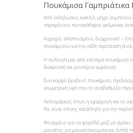
Πουκάμισα Γαμπριάτικα 
Από εκδηλώσεις κοκτέιλ, μέχρι συμπόσια 
παραμένουν πεντακάθαροι ακόμα και όταν
Αιχμηρό, εκλεπτυσμένο, διαχρονικό – τίπ
πουκάμισου για την κάθε περίσταση είναι
Η συλλογή μας από επίσημα πουκάμισα περι
διακριτική και μοντέρνα εμφάνιση.
Ένα κομψό βραδινό πουκάμισο, σχεδιασμέ
γεωμετρική υφή που το αναβαθμίζει περι
Λεπτομέρειες όπως η εφαρμογή και το ύφα
θα είναι επίσης κατάλληλο για την περίσ
Φτιαγμένο για να φορεθεί μαζί με σμόκιν
μανσέτες για μανικετόκουμπα και διπλή 