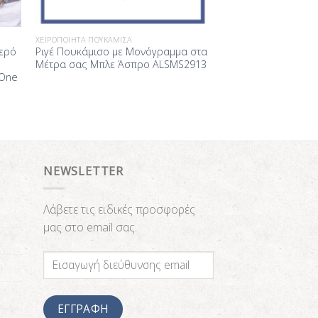
ΧΕΙΡΟΠΟΊΗΤΑ ΠΟΥΚΆΜΙΣΑ
κερό
Ριγέ Πουκάμισο με Μονόγραμμα στα
Μέτρα σας Μπλε Άσπρο ALSMS2913
 One
NEWSLETTER
Λάβετε τις ειδικές προσφορές
μας στο email σας.