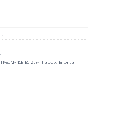
ίας
α
ΙΠΛΕΣ ΜΑΝΣΕΤΕΣ
,
Διπλή Πατιλέτα
,
Επίσημα