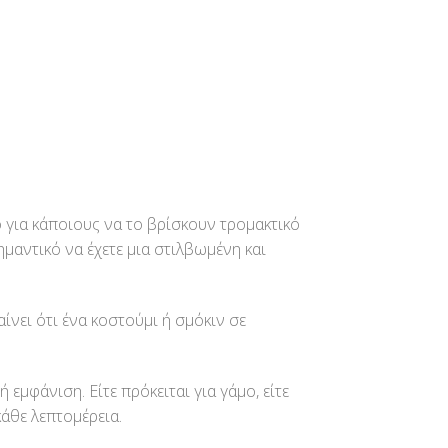
 για κάποιους να το βρίσκουν τρομακτικό
ημαντικό να έχετε μια στιλβωμένη και
νει ότι ένα κοστούμι ή σμόκιν σε
εμφάνιση. Είτε πρόκειται για γάμο, είτε
κάθε λεπτομέρεια.