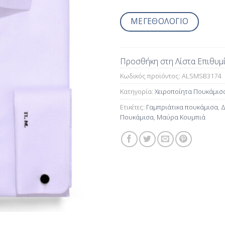
ΜΕΓΕΘΟΛΟΓΙΟ
Προσθήκη στη Λίστα Επιθυμ
Κωδικός προϊόντος:
ALSMSB3174
Κατηγορία:
Χειροποίητα Πουκάμισ
Ετικέτες:
Γαμπριάτικα πουκάμισα
,
Δ
Πουκάμισα
,
Μαύρα Κουμπιά