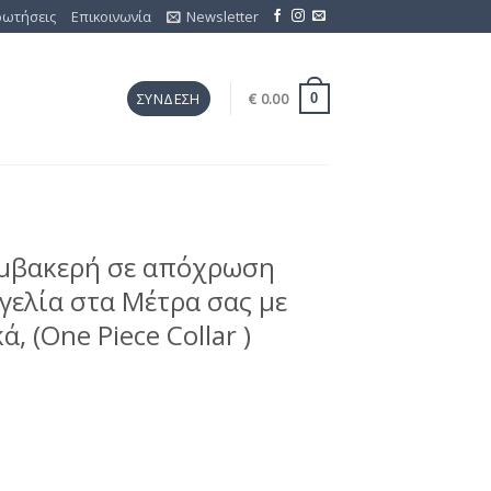
ρωτήσεις
Επικοινωνία
Newsletter
€
0.00
ΣΎΝΔΕΣΗ
0
μβακερή σε απόχρωση
γελία στα Μέτρα σας με
 (One Piece Collar )