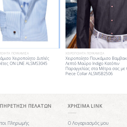
ΠΟΊΗΤΑ ΠΟΥΚΆΜΙΣΑ
ΧΕΙΡΟΠΟΊΗΤΑ ΠΟΥΚΆΜΙΣΑ
άμισο Χειροποίητο Διπλές
Χειροποίητο Πουκάμισο Βαμβα
έτες ON LINE ALSMS3045
Λεπτό Μαύρο Indigo Κατόπιν
Παραγγελίας στα Μέτρα σας με
Piece Collar ALSMSB2506
ΥΠΗΡΕΤΗΣΗ ΠΕΛΑΤΩΝ
ΧΡΗΣΙΜΑ LINK
ποι Πληρωμής
Ο Λογαριασμός μου