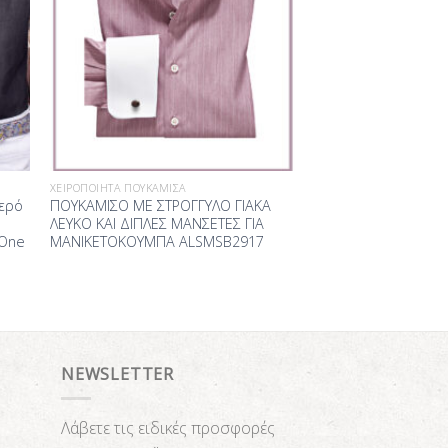
ΧΕΙΡΟΠΟΊΗΤΑ ΠΟΥΚΆΜΙΣΑ
κερό
ΠΟΥΚΑΜΙΣΟ ΜΕ ΣΤΡΟΓΓΥΛΟ ΓΙΑΚΑ
ΛΕΥΚΟ ΚΑΙ ΔΙΠΛΕΣ ΜΑΝΣΕΤΕΣ ΓΙΑ
 One
ΜΑΝΙΚΕΤΟΚΟΥΜΠΑ ALSMSB2917
NEWSLETTER
Λάβετε τις ειδικές προσφορές