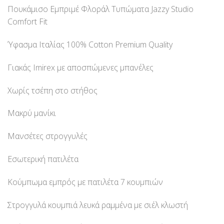
Πουκάμισο Εμπριμέ Φλοράλ Τυπώματα Jazzy Studio
Comfort Fit
Ύφασμα Ιταλίας 100% Cotton Premium Quality
Γιακάς Imirex με αποσπώμενες μπανέλες
Χωρίς τσέπη στο στήθος
Μακρύ μανίκι
Μανσέτες στρογγυλές
Εσωτερική πατιλέτα
Κούμπωμα εμπρός με πατιλέτα 7 κουμπιών
Στρογγυλά κουμπιά λευκά ραμμένα με σιέλ κλωστή