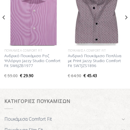
ΠΟΥΚΆΜΙΣΑ COMFORT FIT
ΠΟΥΚΆΜΙΣΑ COMFORT FIT
Ανδρικό Πουκάμισο Ροζ
Ανδρικό Πουκάμισο Ποπλίνα
Ψιλόριγο Jazzy Studio Comfort
με Print Jazzy Studio Comfort
Fit SW6JZB1977
Fit SW7JZS1896
€
59.00
€
29.90
€
64.90
€
45.43
ΚΑΤΗΓΟΡΙΕΣ ΠΟΥΚΑΜΙΣΩΝ
Πουκάμισα Comfort Fit
Πουκάμισα Slim Fit