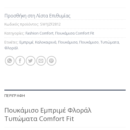
Προσθήκη στη Λίστα Επιθυμίας
Κωδικός προϊόντος:
SW1JZF2812
Κατηγορίες:
Fashion Comfort
,
Πουκάμισα Comfort Fit
Ετικέτες:
Εμπριμέ
,
Καλοκαιρινά
,
Πουκάμισα
,
Πουκάμισο
,
Τυπώματα
,
Φλοράλ
ΠΕΡΙΓΡΑΦΉ
Πουκάμισο Εμπριμέ Φλοράλ
Τυπώματα Comfort Fit