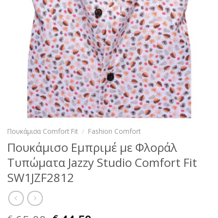
Πουκάμισα Comfort Fit
/
Fashion Comfort
Πουκάμισο Εμπριμέ με Φλοράλ
Τυπώματα Jazzy Studio Comfort Fit
SW1JZF2812