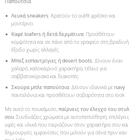
Παπούτσια
Λευκά sneakers
: Κρατούν το outfit φρέσκο και
μοντέρνο.
Καφέ loafers ή δετά δερμάτινα
: Προσθέτουν
κομψότητα και σε πάνε από το γραφείο στη βραδινή
έξοδο χωρίς αλλαγές.
Μπεζ εσπαντρίγιες ή desert boots
: Δίνουν έναν
χαλαρό, καλοκαιρινό χαρακτήρα, τέλειο για
σαββατοκύριακα και διακοπές.
Σκούρα μπλε παπούτσια
: Δένουν ιδανικά με
navy
παντελόνια και προσθέτουν σοβαρότητα στο look.
Με αυτό το πουκάμισο,
παίρνεις τον έλεγχο του στυλ
σου
. Συνδυάζεις χρώματα με αυτοπεποίθηση, επιλέγεις
υφές και υλικά που ταιριάζουν στον χαρακτήρα σου και
δημιουργείς εμφανίσεις που μιλούν για σένα πριν καν