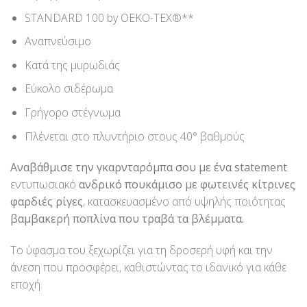
STANDARD 100 by OEKO-TEX®**
Αναπνεύσιμο
Κατά της μυρωδιάς
Εύκολο σιδέρωμα
Γρήγορο στέγνωμα
Πλένεται στο πλυντήριο στους 40° βαθμούς
Αναβάθμισε την γκαρνταρόμπα σου με ένα statement
εντυπωσιακό
ανδρικό πουκάμισο με φωτεινές κίτρινες
φαρδιές ρίγες
, κατασκευασμένο από υψηλής ποιότητας
βαμβακερή ποπλίνα που τραβά τα βλέμματα.
Το ύφασμα του ξεχωρίζει για τη δροσερή υφή και την
άνεση που προσφέρει, καθιστώντας το ιδανικό για κάθε
εποχή.