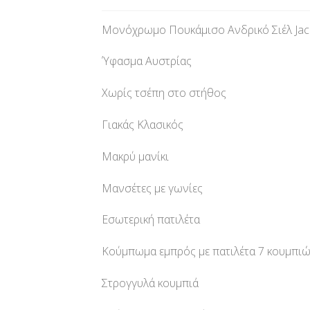
Μονόχρωμο Πουκάμισο Ανδρικό Σιέλ Jacqu
Ύφασμα Αυστρίας
Χωρίς τσέπη στο στήθος
Γιακάς Κλασικός
Μακρύ μανίκι
Μανσέτες με γωνίες
Εσωτερική πατιλέτα
Κούμπωμα εμπρός με πατιλέτα 7 κουμπι
Στρογγυλά κουμπιά