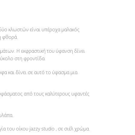
 δύο κλωστών είναι υπέροχα μαλακός
η φθορά.
μάτων. Η εκφραστική του ύφανση δίνει
εύκολο στη φροντίδα.
α και δίνει σε αυτό το ύφασμα μια
 υφάσματος από τους καλύτερους υφαντές
υλάπα.
του οίκου jazzy studio , σε σιέλ χρώμα.