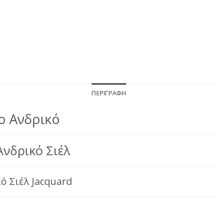
ΠΕΡΙΓΡΑΦΉ
 Ανδρικό
νδρικό Σιέλ
 Σιέλ Jacquard