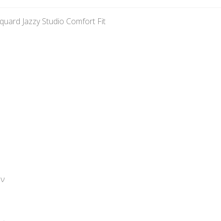
ard Jazzy Studio Comfort Fit
ών