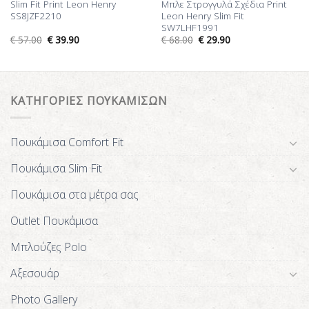
Slim Fit Print Leon Henry
Μπλε Στρογγυλά Σχέδια Print
SS8JZF2210
Leon Henry Slim Fit
SW7LHF1991
€
57.00
€
39.90
€
68.00
€
29.90
ΚΑΤΗΓΟΡΙΕΣ ΠΟΥΚΑΜΙΣΩΝ
Πουκάμισα Comfort Fit
Πουκάμισα Slim Fit
Πουκάμισα στα μέτρα σας
Outlet Πουκάμισα
Μπλούζες Polo
Αξεσουάρ
Photo Gallery