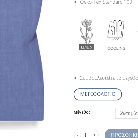
Oeko-Tex Standard 100
Συμβουλευτείτε το μεγεθ
ΜΕΓΕΘΟΛΟΓΙΟ
Μέγεθος
Πουκάμισο Μάο Σιέλ Λινό Ανδρ
ΠΡΟΣΘΉΚΗ