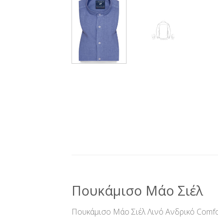
Πουκάμισο Μάο Σιέλ
Πουκάμισο Μάο Σιέλ Λινό Ανδρικό Comfor