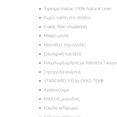
Ύφασμα Ιταλίας 100% Natural Linen
Χωρίς τσέπη στο στήθος
Γιακάς Μάο (madarine)
Μακρύ μανίκι
Μανσέτες στρογγυλές
Εσωτερική πατιλέτα
Κούμπωμα εμπρός με πατιλέτα 7 κουμ
Στρογγυλά κουμπιά
STANDARD 100 by OEKO-TEX®
Αναπνεύσιμο
Κατά της μυρωδιάς
Εύκολο σιδέρωμα
Γρήγορο στέγνωμα