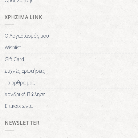
Όροι Χρήσης
ΧΡΗΣΙΜΑ LINK
Ο Λογαριασμός μου
Wishlist
Gift Card
Συχνές Ερωτήσεις
Τα άρθρα μας
Χονδρική Πώληση
Επικοινωνία
NEWSLETTER