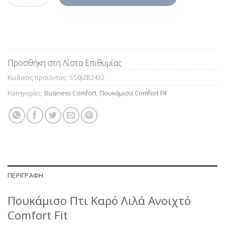
Προσθήκη στη Λίστα Επιθυμίας
Κωδικός προϊόντος:
SS0JZB2432
Κατηγορίες:
Business Comfort
,
Πουκάμισα Comfort Fit
ΠΕΡΙΓΡΑΦΉ
Πουκάμισο Πτι Καρό Λιλά Ανοιχτό
Comfort Fit