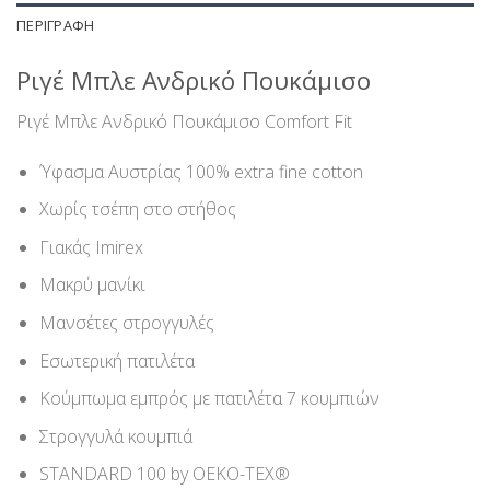
ΠΕΡΙΓΡΑΦΉ
Ριγέ Μπλε Ανδρικό Πουκάμισο
Ριγέ Μπλε Ανδρικό Πουκάμισο Comfort Fit
Ύφασμα Αυστρίας 100% extra fine cotton
Χωρίς τσέπη στο στήθος
Γιακάς Imirex
Μακρύ μανίκι
Μανσέτες στρογγυλές
Εσωτερική πατιλέτα
Κούμπωμα εμπρός με πατιλέτα 7 κουμπιών
Στρογγυλά κουμπιά
STANDARD 100 by OEKO-TEX®