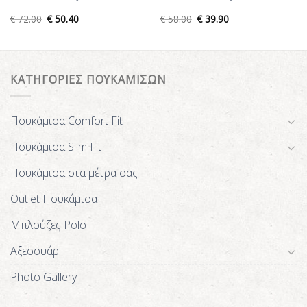
€
72.00
€
50.40
€
58.00
€
39.90
ΚΑΤΗΓΟΡΙΕΣ ΠΟΥΚΑΜΙΣΩΝ
Πουκάμισα Comfort Fit
Πουκάμισα Slim Fit
Πουκάμισα στα μέτρα σας
Outlet Πουκάμισα
Μπλούζες Polo
Αξεσουάρ
Photo Gallery