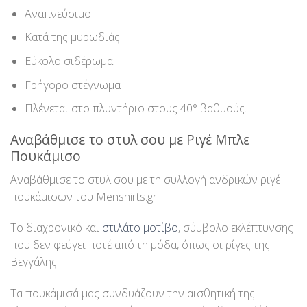
Αναπνεύσιμο
Κατά της μυρωδιάς
Εύκολο σιδέρωμα
Γρήγορο στέγνωμα
Πλένεται στο πλυντήριο στους 40° βαθμούς.
Αναβάθμισε το στυλ σου με Ριγέ Μπλε
Πουκάμισο
Αναβάθμισε το στυλ σου με τη συλλογή ανδρικών ριγέ
πουκάμισων του Menshirts.gr.
Το διαχρονικό και
στιλάτο μοτίβο
, σύμβολο εκλέπτυνσης
που δεν φεύγει ποτέ από τη μόδα, όπως οι ρίγες της
Βεγγάλης.
Τα πουκάμισά μας συνδυάζουν την αισθητική της