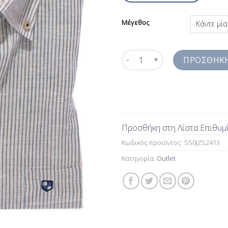
Μέγεθος
Ριγέ Σπορ Πουκάμισο Βαμβάκι 
ΠΡΟΣΘΉΚΗ
Προσθήκη στη Λίστα Επιθυμ
Κωδικός προϊόντος:
SS0JZS2413
Κατηγορία:
Outlet