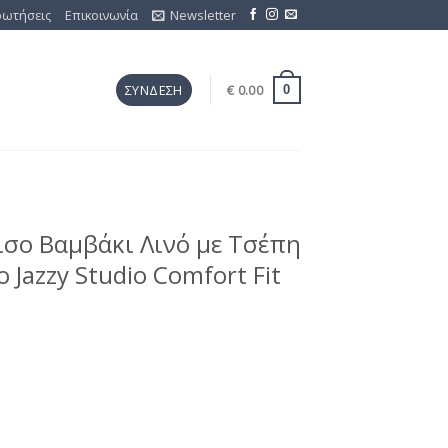
ρωτήσεις
Επικοινωνία
Newsletter
€
0.00
ΣΎΝΔΕΣΗ
0
ισο Βαμβάκι Λινό με Τσέπη
 Jazzy Studio Comfort Fit