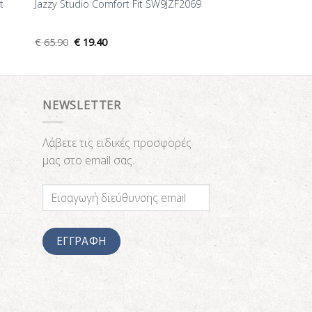
t
Jazzy Studio Comfort Fit SW9JZF2069
€
65.90
€
19.40
NEWSLETTER
Λάβετε τις ειδικές προσφορές
μας στο email σας.