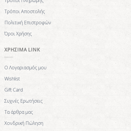
Τρόποι Πληρωμής
Τρόποι Αποστολής
Πολιτική Επιστροφών
Όροι Χρήσης
ΧΡΗΣΙΜΑ LINK
Ο Λογαριασμός μου
Wishlist
Gift Card
Συχνές Ερωτήσεις
Τα άρθρα μας
Χονδρική Πώληση