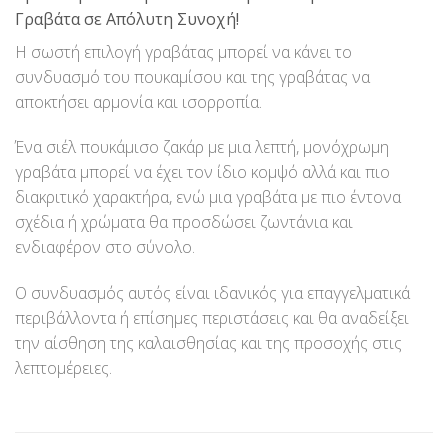
Γραβάτα σε Απόλυτη Συνοχή!
Η σωστή επιλογή γραβάτας μπορεί να κάνει το
συνδυασμό του πουκαμίσου και της γραβάτας να
αποκτήσει αρμονία και ισορροπία.
Ένα σιέλ πουκάμισο ζακάρ με μια λεπτή, μονόχρωμη
γραβάτα μπορεί να έχει τον ίδιο κομψό αλλά και πιο
διακριτικό χαρακτήρα, ενώ μια γραβάτα με πιο έντονα
σχέδια ή χρώματα θα προσδώσει ζωντάνια και
ενδιαφέρον στο σύνολο.
Ο συνδυασμός αυτός είναι ιδανικός για επαγγελματικά
περιβάλλοντα ή επίσημες περιστάσεις και θα αναδείξει
την αίσθηση της καλαισθησίας και της προσοχής στις
λεπτομέρειες.