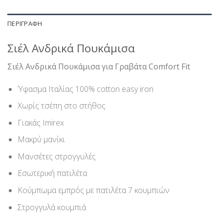
ΠΕΡΙΓΡΑΦΉ
Σιέλ Ανδρικά Πουκάμισα
Σιέλ Ανδρικά Πουκάμισα για Γραβάτα Comfort Fit
Ύφασμα Ιταλίας 100% cotton easy iron
Χωρίς τσέπη στο στήθος
Γιακάς Imirex
Μακρύ μανίκι
Μανσέτες στρογγυλές
Εσωτερική πατιλέτα
Κούμπωμα εμπρός με πατιλέτα 7 κουμπιών
Στρογγυλά κουμπιά