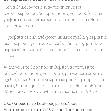
Για να δημιουργήσεις έναν πιο επίσημο και
ολοκληρωμένο συνδυασμό, μπορείς να προσθέσεις μια
γραβάτα που να αντανακλά το χρώμα και την αίσθηση
του πουκαμίσου.
Η γραβάτα σε σιέλ απόχρωση με μικροσχέδια ή σε μια πιο
σκούρα μπλε ή γκρι τόνο μπορεί να δημιουργήσει έναν
αρμονικό συνδυασμό και να προσφέρει μια πιο επίσημη
εικόνα.
Ανάλογα με το ύφος που επιθυμείς να αποπνέει το
σύνολό σου, μπορείς να επιλέξεις μια γραβάτα με λεπτό
σχέδιο, όπως διακριτά γεωμετρικά μοτίβα ή ακόμη και με
μικρές διακοσμητικές λεπτομέρειες, που θα προσθέσουν
βάθος στο σύνολο, χωρίς να το κάνουν υπερβολικό.
Ολοκληρώστε το Look σας με Στυλ και
Αριστοκρατικότητα: Σιέλ Ζακάρ Πουκάμισο και