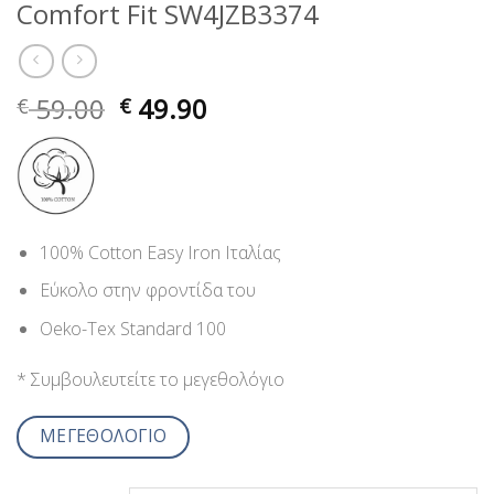
Comfort Fit SW4JZB3374
59.00
49.90
€
€
100% Cotton Easy Iron Ιταλίας
Εύκολο στην φροντίδα του
Oeko-Tex Standard 100
* Συμβουλευτείτε το μεγεθολόγιο
ΜΕΓΕΘΟΛΟΓΙΟ