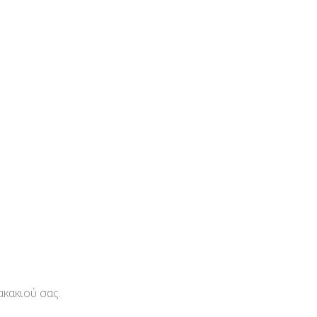
κακιού σας.