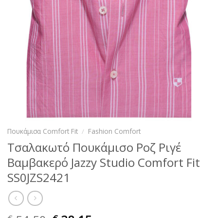
Πουκάμισα Comfort Fit
/
Fashion Comfort
Τσαλακωτό Πουκάμισο Ροζ Ριγέ
Βαμβακερό Jazzy Studio Comfort Fit
SS0JZS2421