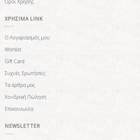
Όροι Χρήσης
ΧΡΗΣΙΜΑ LINK
Ο Λογαριασμός μου
Wishlist
Gift Card
Συχνές Ερωτήσεις
Τα άρθρα μας
Χονδρική Πώληση
Επικοινωνία
NEWSLETTER