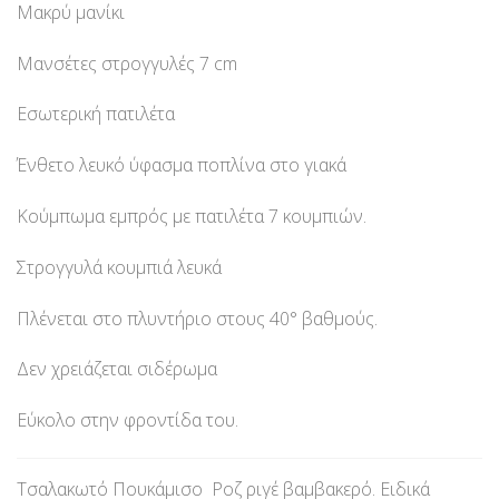
Μακρύ μανίκι
Μανσέτες στρογγυλές 7 cm
Εσωτερική πατιλέτα
Ένθετο λευκό ύφασμα ποπλίνα στο γιακά
Κούμπωμα εμπρός με πατιλέτα 7 κουμπιών.
Στρογγυλά κουμπιά λευκά
Πλένεται στο πλυντήριο στους 40° βαθμούς.
Δεν χρειάζεται σιδέρωμα
Εύκολο στην φροντίδα του.
Τσαλακωτό Πουκάμισο Ροζ ριγέ βαμβακερό. Ειδικά