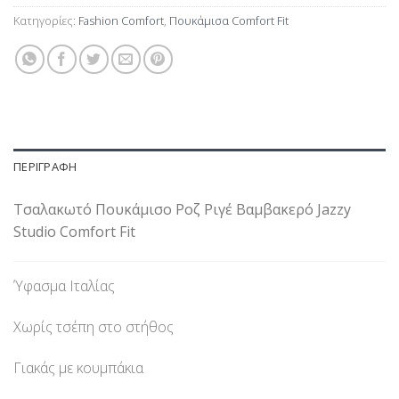
Κατηγορίες:
Fashion Comfort
,
Πουκάμισα Comfort Fit
ΠΕΡΙΓΡΑΦΉ
Τσαλακωτό Πουκάμισο Ροζ Ριγέ Βαμβακερό Jazzy
Studio Comfort Fit
Ύφασμα Ιταλίας
Χωρίς τσέπη στο στήθος
Γιακάς με κουμπάκια