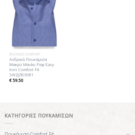
BUSINESS COMFORT
Ανδρικά Πουκάμισα
Μακρύ Μανίκι Ραφ Easy
Iron Comfort Fit
SW2JZB3081
€
59.50
ΚΑΤΗΓΟΡΙΕΣ ΠΟΥΚΑΜΙΣΩΝ
Πουκάμισα Comfort Fit