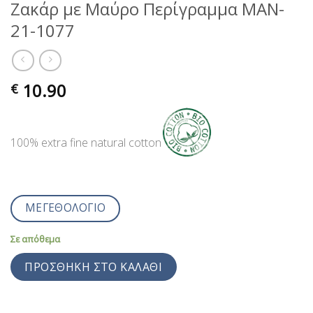
Ζακάρ με Μαύρο Περίγραμμα MAN-
21-1077
10.90
€
100% extra fine natural cotton
ΜΕΓΕΘΟΛΟΓΙΟ
Σε απόθεμα
ΠΡΟΣΘΉΚΗ ΣΤΟ ΚΑΛΆΘΙ