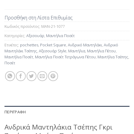
Προσθήκη στη Λίστα Επιθυμίας
Κωδικός προϊόντος:
MAN-21-1077
Κατηγορίες:
Αξεσουάρ
,
Μαντήλια Ποσέτ
Ετικέτες:
pochettes
,
Pocket Square
,
Ανδρικό Μαντηλάκι
,
Ανδρικό
Μαντηλάκι Τσέπης
,
Αξεσουάρ Style
,
Μαντήλια
,
Μαντήλια Πέτου
,
Μαντήλια Ποσέτ
,
Μαντήλια Ποσέτ Τετράγωνα Πέτου
,
Μαντήλια Τσέπης
,
Ποσέτ
ΠΕΡΙΓΡΑΦΉ
Ανδρικά Μαντηλάκια Τσέπης Γκρι