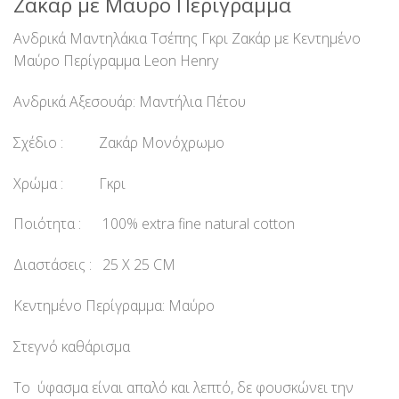
Ζακάρ με Μαύρο Περίγραμμα
Ανδρικά Μαντηλάκια Τσέπης Γκρι Ζακάρ με Κεντημένο
Μαύρο Περίγραμμα Leon Henry
Ανδρικά Αξεσουάρ: Μαντήλια Πέτου
Σχέδιο : Ζακάρ Μονόχρωμο
Χρώμα : Γκρι
Ποιότητα : 100% extra fine natural cotton
Διαστάσεις : 25 Χ 25 CM
Κεντημένο Περίγραμμα: Μαύρο
Στεγνό καθάρισμα
Το ύφασμα είναι απαλό και λεπτό, δε φουσκώνει την