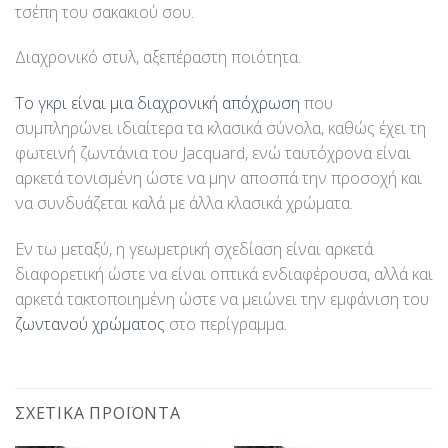
τσέπη του σακακιού σου.
Διαχρονικό στυλ, αξεπέραστη ποιότητα.
Το γκρι είναι μια διαχρονική απόχρωση
που
συμπληρώνει ιδιαίτερα τα κλασικά σύνολα, καθώς έχει τη
φωτεινή ζωντάνια του Jacquard, ενώ ταυτόχρονα είναι
αρκετά τονισμένη ώστε να μην αποσπά την προσοχή και
να συνδυάζεται καλά με άλλα κλασικά χρώματα.
Εν τω μεταξύ, η γεωμετρική σχεδίαση είναι αρκετά
διαφορετική ώστε να είναι οπτικά ενδιαφέρουσα, αλλά και
αρκετά τακτοποιημένη ώστε να μειώνει την εμφάνιση του
ζωντανού χρώματος
στο περίγραμμα.
ΣΧΕΤΙΚΆ ΠΡΟΪΌΝΤΑ