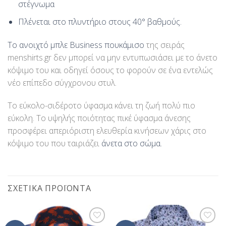
στέγνωμα
Πλένεται στο πλυντήριο στους 40° βαθμούς.
Το ανοιχτό μπλε Business πουκάμισο
της σειράς
menshirts.gr δεν μπορεί να μην εντυπωσιάσει με το άνετο
κόψιμο του και οδηγεί όσους το φορούν σε ένα εντελώς
νέο επίπεδο σύγχρονου στυλ.
Το εύκολο-σιδέροτο ύφασμα κάνει τη ζωή πολύ πιο
εύκολη. Το υψηλής ποιότητας πικέ ύφασμα άνεσης
προσφέρει απεριόριστη ελευθερία κινήσεων χάρις στο
κόψιμο του που ταιριάζει
άνετα στο σώμα.
ΣΧΕΤΙΚΆ ΠΡΟΪΌΝΤΑ