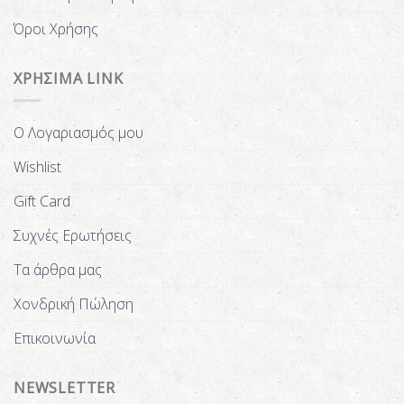
Όροι Χρήσης
ΧΡΗΣΙΜΑ LINK
Ο Λογαριασμός μου
Wishlist
Gift Card
Συχνές Ερωτήσεις
Τα άρθρα μας
Χονδρική Πώληση
Επικοινωνία
NEWSLETTER