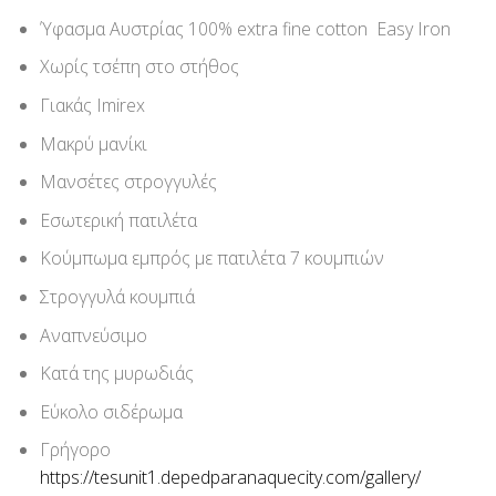
Ύφασμα Αυστρίας 100% extra fine cotton Easy Iron
Χωρίς τσέπη στο στήθος
Γιακάς Imirex
Μακρύ μανίκι
Μανσέτες στρογγυλές
Εσωτερική πατιλέτα
Κούμπωμα εμπρός με πατιλέτα 7 κουμπιών
Στρογγυλά κουμπιά
Αναπνεύσιμο
Κατά της μυρωδιάς
Εύκολο σιδέρωμα
Γρήγορο
https://tesunit1.depedparanaquecity.com/gallery/