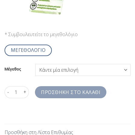
* Συμβουλευτείτε το μεγεθολόγιο
ΜΕΓΕΘΟΛΟΓΙΟ
Μέγεθος
Ανδρικά Πουκάμισα Μακρύ Μανίκι Ραφ Easy Iron Comfort Fit 
ΠΡΟΣΘΉΚΗ ΣΤΟ ΚΑΛΆΘΙ
Προσθήκη στη Λίστα Επιθυμίας