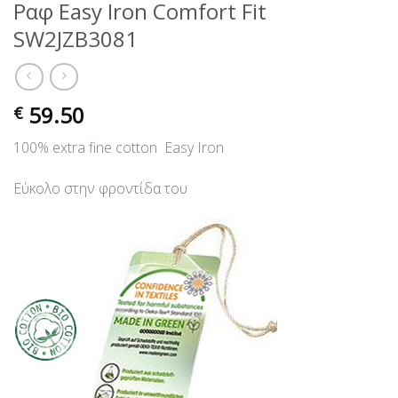
Ραφ Easy Iron Comfort Fit
SW2JZB3081
59.50
€
100% extra fine cotton Easy Iron
Εύκολο στην φροντίδα του