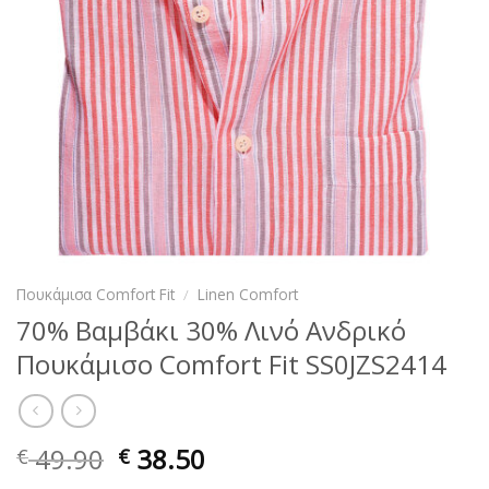
Πουκάμισα Comfort Fit
/
Linen Comfort
70% Βαμβάκι 30% Λινό Ανδρικό
Πουκάμισο Comfort Fit SS0JZS2414
49.90
38.50
€
€