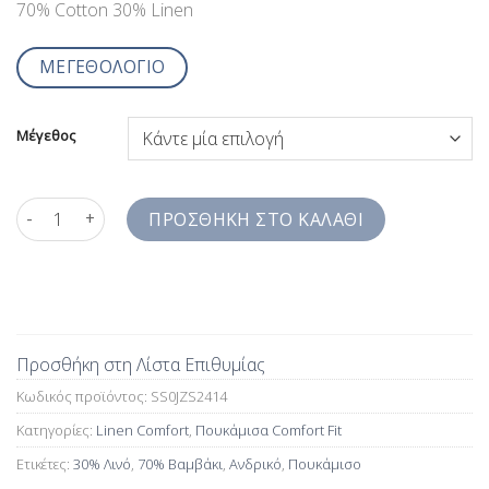
70% Cotton 30% Linen
ΜΕΓΕΘΟΛΟΓΙΟ
Μέγεθος
70% Βαμβάκι 30% Λινό Ανδρικό Πουκάμισο Comfort Fit SS0JZS
ΠΡΟΣΘΉΚΗ ΣΤΟ ΚΑΛΆΘΙ
Προσθήκη στη Λίστα Επιθυμίας
Κωδικός προϊόντος:
SS0JZS2414
Κατηγορίες:
Linen Comfort
,
Πουκάμισα Comfort Fit
Ετικέτες:
30% Λινό
,
70% Βαμβάκι
,
Ανδρικό
,
Πουκάμισο