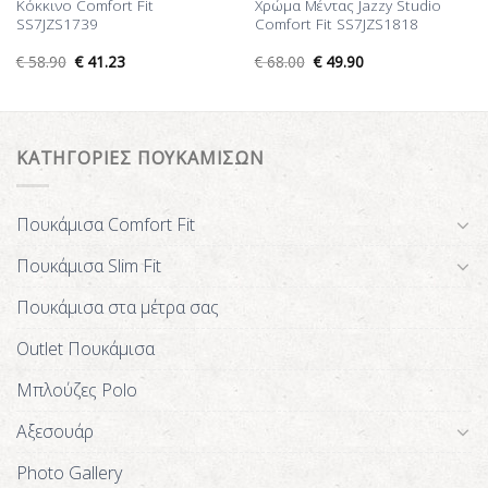
Κόκκινο Comfort Fit
Χρώμα Μέντας Jazzy Studio
SS7JZS1739
Comfort Fit SS7JZS1818
€
58.90
€
41.23
€
68.00
€
49.90
ΚΑΤΗΓΟΡΙΕΣ ΠΟΥΚΑΜΙΣΩΝ
Πουκάμισα Comfort Fit
Πουκάμισα Slim Fit
Πουκάμισα στα μέτρα σας
Outlet Πουκάμισα
Μπλούζες Polo
Αξεσουάρ
Photo Gallery