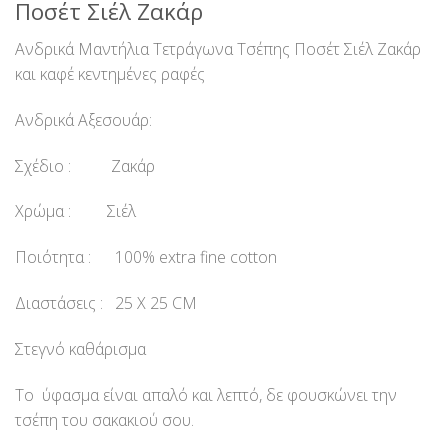
Ποσέτ Σιέλ Ζακάρ
Ανδρικά Μαντήλια Τετράγωνα Τσέπης Ποσέτ Σιέλ Ζακάρ
και καφέ κεντημένες ραφές
Ανδρικά Αξεσουάρ:
Σχέδιο : Ζακάρ
Χρώμα : Σιέλ
Ποιότητα : 100% extra fine cotton
Διαστάσεις : 25 Χ 25 CM
Στεγνό καθάρισμα
Το ύφασμα είναι απαλό και λεπτό, δε φουσκώνει την
τσέπη του σακακιού σου.