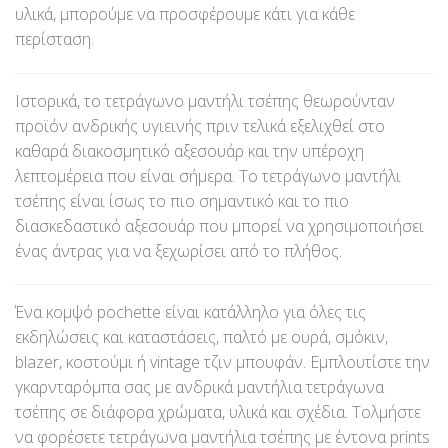
υλικά, μπορούμε να προσφέρουμε κάτι για κάθε
περίσταση.
Ιστορικά, το τετράγωνο μαντήλι τσέπης θεωρούνταν
προϊόν ανδρικής υγιεινής πριν τελικά εξελιχθεί στο
καθαρά διακοσμητικό αξεσουάρ και την υπέροχη
λεπτομέρεια που είναι σήμερα. Το τετράγωνο μαντήλι
τσέπης είναι ίσως το πιο σημαντικό και το πιο
διασκεδαστικό αξεσουάρ που μπορεί να χρησιμοποιήσει
ένας άντρας για να ξεχωρίσει από το πλήθος.
Ένα κομψό pochette είναι κατάλληλο για όλες τις
εκδηλώσεις και καταστάσεις, παλτό με ουρά, σμόκιν,
blazer, κοστούμι ή vintage τζιν μπουφάν. Εμπλουτίστε την
γκαρνταρόμπα σας με ανδρικά μαντήλια τετράγωνα
τσέπης σε διάφορα χρώματα, υλικά και σχέδια. Τολμήστε
να φορέσετε τετράγωνα μαντήλια τσέπης με έντονα prints