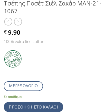
Τσέπης Ποσέτ Σιέλ Ζακάρ MAN-21-
1067
9.90
€
100% extra fine cotton
ΜΕΓΕΘΟΛΟΓΙΟ
Σε απόθεμα
ΠΡΟΣΘΉΚΗ ΣΤΟ ΚΑΛΆΘΙ