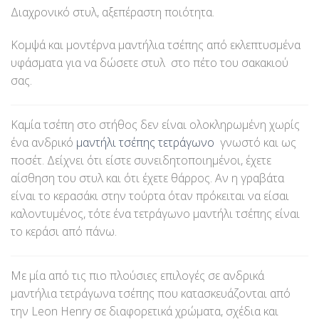
Διαχρονικό στυλ, αξεπέραστη ποιότητα.
Κομψά και μοντέρνα μαντήλια τσέπης από εκλεπτυσμένα
υφάσματα για να δώσετε στυλ στο πέτο του σακακιού
σας.
Καμία τσέπη στο στήθος δεν είναι ολοκληρωμένη χωρίς
ένα ανδρικό
μαντήλι τσέπης τετράγωνο
γνωστό και ως
ποσέτ. Δείχνει ότι είστε συνειδητοποιημένοι, έχετε
αίσθηση του στυλ και ότι έχετε θάρρος. Αν η γραβάτα
είναι το κερασάκι στην τούρτα όταν πρόκειται να είσαι
καλοντυμένος, τότε ένα τετράγωνο μαντήλι τσέπης είναι
το κεράσι από πάνω.
Με μία από τις πιο πλούσιες επιλογές σε ανδρικά
μαντήλια τετράγωνα τσέπης που κατασκευάζονται από
την Leon Henry σε διαφορετικά χρώματα, σχέδια και