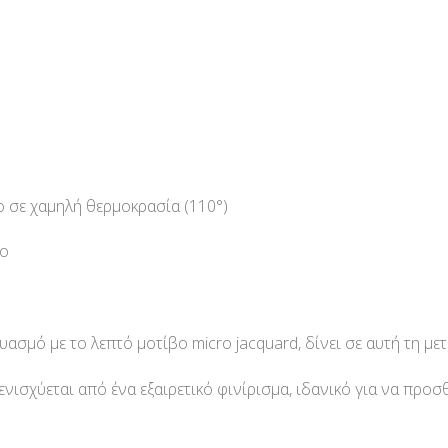
ο σε χαμηλή θερμοκρασία (110°)
ιο
δυασμό με το λεπτό μοτίβο micro jacquard, δίνει σε αυτή τη μ
ενισχύεται από ένα εξαιρετικό φινίρισμα, ιδανικό για να προ