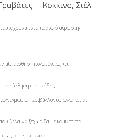
ραβάτες – Κόκκινο, Σιέλ
αι ταυτόχρονα εντυπωσιακό αέρα στην
ν μία αίσθηση πολυτέλειας και
ε μια αίσθηση φρεσκάδας.
παγγελματικά περιβάλλοντα, αλλά και σε
που θέλει να ξεχωρίζει με κομψότητα.
αι φως στην εμφάνιση.