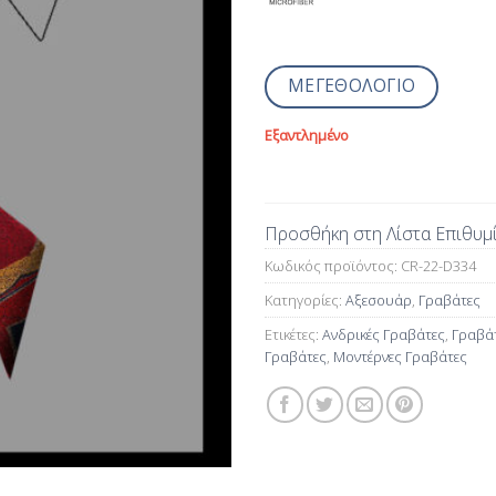
ΜΕΓΕΘΟΛΟΓΙΟ
Εξαντλημένο
Προσθήκη στη Λίστα Επιθυμ
Κωδικός προϊόντος:
CR-22-D334
Κατηγορίες:
Αξεσουάρ
,
Γραβάτες
Ετικέτες:
Ανδρικές Γραβάτες
,
Γραβά
Γραβάτες
,
Μοντέρνες Γραβάτες