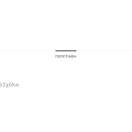
ΠΕΡΙΓΡΑΦΉ
ά Σχέδια