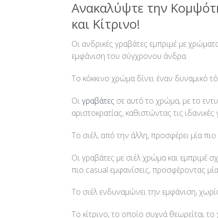
Ανακαλύψτε την Κομψότητ
και Κίτρινο!
Οι ανδρικές γραβάτες εμπριμέ με χρώματ
εμφάνιση του σύγχρονου άνδρα.
Το κόκκινο χρώμα δίνει έναν δυναμικό τ
Οι
γραβάτες
σε αυτό το χρώμα, με το εντ
αριστοκρατίας, καθιστώντας τις ιδανικές 
Το σιέλ, από την άλλη, προσφέρει μία πι
Οι γραβάτες με σιέλ χρώμα και εμπριμέ σχ
πιο casual εμφανίσεις, προσφέροντας μί
Το σιέλ ενδυναμώνει την εμφάνιση, χωρίς
Το κίτρινο, το οποίο συχνά θεωρείται το