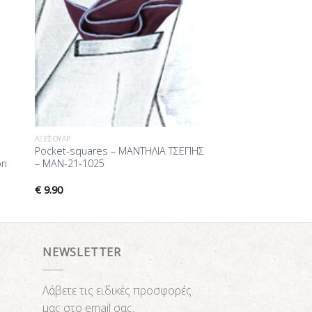
ΑΞΕΣΟΥΆΡ
Pocket-squares – ΜΑΝΤΗΛΙΑ ΤΣΕΠΗΣ
on
– MAN-21-1025
€
9.90
NEWSLETTER
Λάβετε τις ειδικές προσφορές
μας στο email σας.