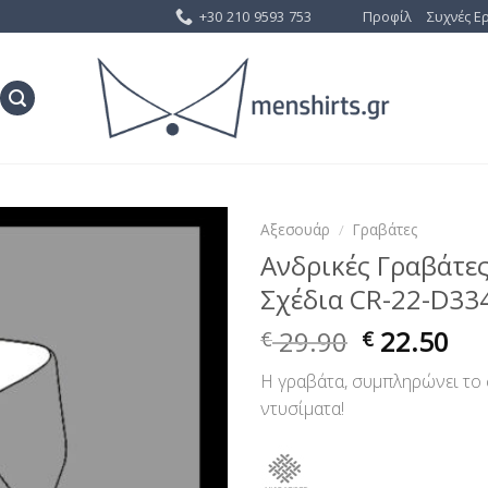
+30 210 9593 753
Προφίλ
Συχνές Ε
Αξεσουάρ
/
Γραβάτες
Ανδρικές Γραβάτε
Προσθήκη
Σχέδια CR-22-D33
στη Λίστα
Επιθυμίας
29.90
22.50
€
€
Η γραβάτα, συμπληρώνει το 
ντυσίματα!