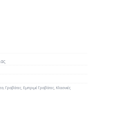
ίας
τα
,
Γραβάτες
,
Εμπριμέ Γραβάτες
,
Κλασικές