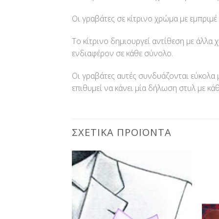
Οι γραβάτες σε κίτρινο χρώμα με εμπριμέ 
Το κίτρινο δημιουργεί αντίθεση με άλλα 
ενδιαφέρον σε κάθε σύνολο.
Οι γραβάτες αυτές συνδυάζονται εύκολα 
επιθυμεί να κάνει μία δήλωση στυλ με κά
ΣΧΕΤΙΚΆ ΠΡΟΪΌΝΤΑ
Προσθήκη
Προσθήκη
στη Λίστα
στη Λίστα
Επιθυμίας
Επιθυμίας