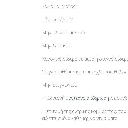
Υλικό : Microfiber
Πλάτος: 7,5 CM
Μην πλένετε με νερό
Μην λευκάνετε
Κανονικό σίδερο με ατμό ή στεγνό σίδερ
Στεγνό καθάρισμα με υπερχλωροαιθυλέν
Μην στεγνώνετε
Η ζωντανή
μοντέρνα απόχρωση
, σε συν
Η επιτομή της αντρικής κομψότητας, που 
εκλεπτυσμένα καθημερινά ντυσίματα.